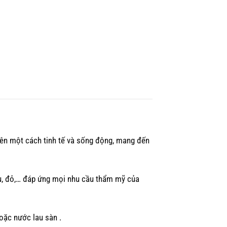
iên một cách tinh tế và sống động, mang đến
u, đỏ,… đáp ứng mọi nhu cầu thẩm mỹ của
oặc nước lau sàn
.