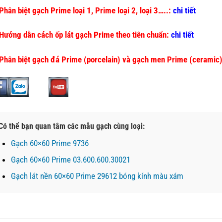
Phân biệt gạch Prime loại 1, Prime loại 2, loại 3…..:
chi tiết
Hướng dẫn cách ốp lát gạch Prime theo tiên chuẩn:
chi tiết
Phân biệt gạch đá Prime (porcelain) và gạch men Prime (ceramic
Có thể bạn quan tâm các mẫu gạch cùng loại:
Gạch 60×60 Prime 9736
Gạch 60×60 Prime 03.600.600.30021
Gạch lát nền 60×60 Prime 29612 bóng kính màu xám