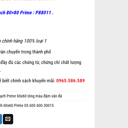
ạch 80×80 Prime : P88011 .
 chính hãng 100% loại 1
vận chuyển trong thành phố
đầy đủ các chứng từ, chứng chỉ chất lượng
…
ể biết chính sách khuyến mãi:
0965.586.589
ạch Prime 60x60 tông màu đậm vân đá
ch 60x60 Prime 03.600.600.30015