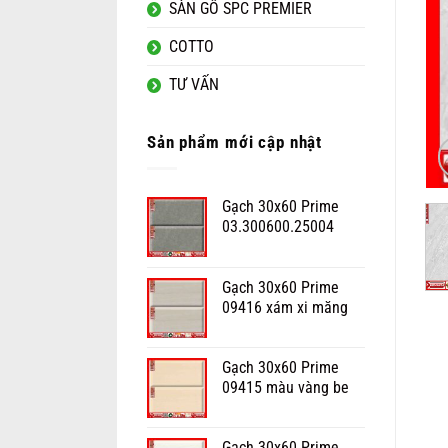
SÀN GỖ SPC PREMIER
COTTO
TƯ VẤN
Sản phẩm mới cập nhật
Gạch 30x60 Prime
03.300600.25004
Gạch 30x60 Prime
09416 xám xi măng
Gạch 30x60 Prime
09415 màu vàng be
Gạch 30x60 Prime