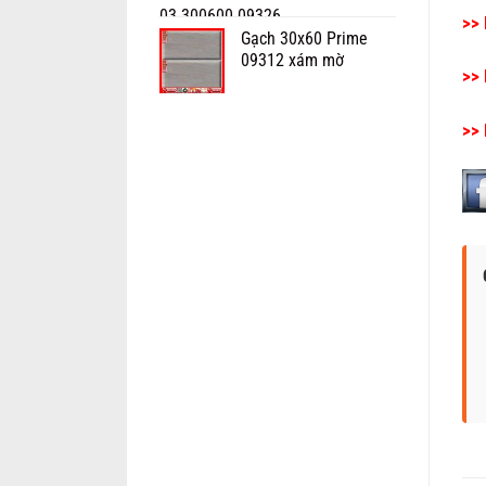
>> 
Gạch 30x60 Prime
09312 xám mờ
>> 
>> 