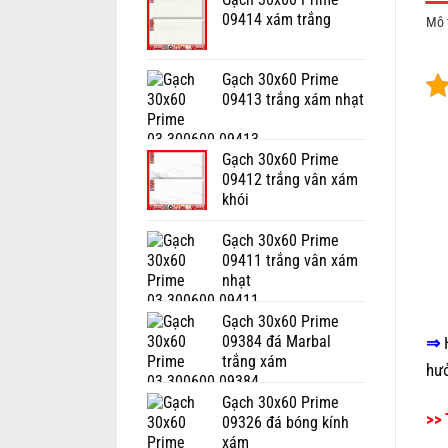
09414 xám trắng
Mô 
Gạch 30x60 Prime
09413 trắng xám nhạt
Gạch 30x60 Prime
09412 trắng vân xám
khói
Gạch 30x60 Prime
09411 trắng vân xám
nhạt
Gạch 30x60 Prime
09384 đá Marbal
⇒
trắng xám
hư
Gạch 30x60 Prime
>> 
09326 đá bóng kính
xám