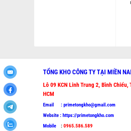
TỔNG KHO CÔNG TY TẠI MIỀN N
Lô 09 KCN Linh Trung 2, Bình Chiểu, 
HCM
Email :
primetongkho@gmail.com
Website :
https://primetongkho.com
Mobile
:
0965.586.589