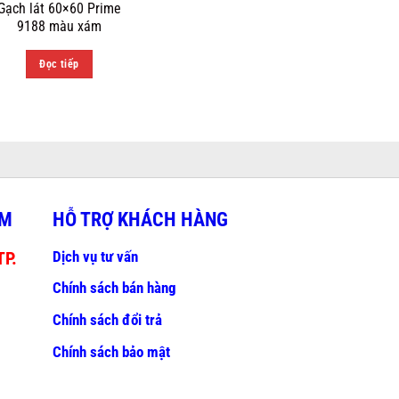
Gạch lát 60×60 Prime
9188 màu xám
Đọc tiếp
AM
HỖ TRỢ KHÁCH HÀNG
Dịch vụ tư vấn
TP.
Chính sách bán hàng
Chính sách đổi trả
Chính sách bảo mật