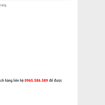
 hàng
ch hàng liên hệ
0965.586.589
để được