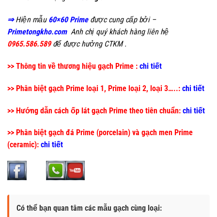
⇒
Hiện mẫu
60×60 Prime
được cung cấp bởi –
Primetongkho.com
Anh chị quý khách hàng liên hệ
0965.586.589
để được hưởng CTKM .
>> Thông tin về thương hiệu gạch Prime :
chi tiết
>> Phân biệt gạch Prime loại 1, Prime loại 2, loại 3…..:
chi tiết
>> Hướng dẫn cách ốp lát gạch Prime theo tiên chuẩn:
chi tiết
>> Phân biệt gạch đá Prime (porcelain) và gạch men Prime
(ceramic):
chi tiết
Có thể bạn quan tâm các mẫu gạch cùng loại: