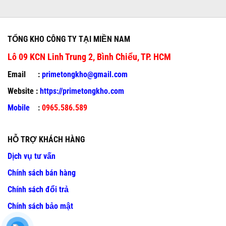
TỔNG KHO CÔNG TY TẠI MIỀN NAM
Lô 09 KCN Linh Trung 2, Bình Chiểu, TP. HCM
Email :
primetongkho@gmail.com
Website :
https://primetongkho.com
Mobile
:
0965.586.589
HỖ TRỢ KHÁCH HÀNG
Dịch vụ tư vấn
Chính sách bán hàng
Chính sách đổi trả
Chính sách bảo mật