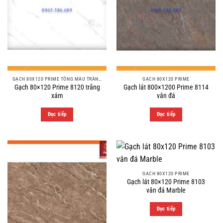
GẠCH 80X120 PRIME TÔNG MÀU TRẮNG XÁM
GẠCH 80X120 PRIME
Gạch 80×120 Prime 8120 trắng
Gạch lát 800×1200 Prime 8114
xám
vân đá
Đọc tiếp
Đọc tiếp
GẠCH 80X120 PRIME
Gạch lát 80×120 Prime 8103
vân đá Marble
Đọc tiếp