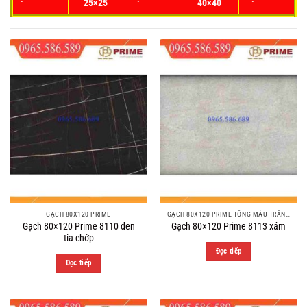
25×25
40×40
GẠCH 80X120 PRIME
GẠCH 80X120 PRIME TÔNG MÀU TRẮNG XÁM
Gạch 80×120 Prime 8110 đen
Gạch 80×120 Prime 8113 xám
tia chớp
Đọc tiếp
Đọc tiếp