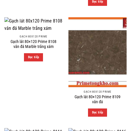
Đọc tiếp
GẠCH 80X120 PRIME
Gạch lát 80×120 Prime 8108
vân đá Marble trắng xám
Đọc tiếp
GẠCH 80X120 PRIME
Gạch lát 80×120 Prime 8109
vân đá
Đọc tiếp