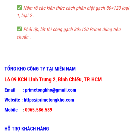
Nắm rõ các kiến thức cách phân biệt gạch 80×120 loại
1, loại 2
.
Phải ốp, lát thi công gạch 80×120 Prime đúng tiêu
chuẩn
.
TỔNG KHO CÔNG TY TẠI MIỀN NAM
Lô 09 KCN Linh Trung 2, Bình Chiểu, TP. HCM
Email :
primetongkho@gmail.com
Website :
https://primetongkho.com
Mobile
:
0965.586.589
HỖ TRỢ KHÁCH HÀNG