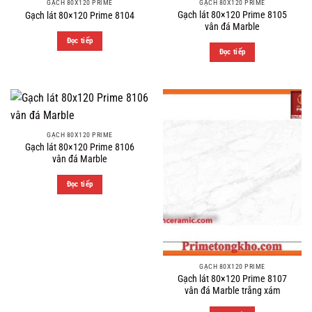
GẠCH 80X120 PRIME
GẠCH 80X120 PRIME
Gạch lát 80×120 Prime 8105
Gạch lát 80×120 Prime 8104
vân đá Marble
Đọc tiếp
Đọc tiếp
GẠCH 80X120 PRIME
Gạch lát 80×120 Prime 8106
vân đá Marble
Đọc tiếp
GẠCH 80X120 PRIME
Gạch lát 80×120 Prime 8107
vân đá Marble trắng xám