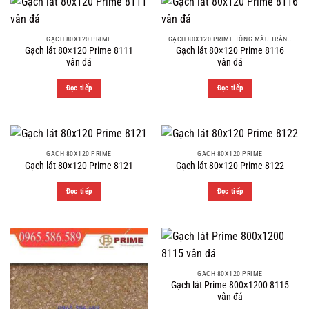
GẠCH 80X120 PRIME
GẠCH 80X120 PRIME TÔNG MÀU TRẮNG XÁM
Gạch lát 80×120 Prime 8111
Gạch lát 80×120 Prime 8116
vân đá
vân đá
Đọc tiếp
Đọc tiếp
GẠCH 80X120 PRIME
GẠCH 80X120 PRIME
Gạch lát 80×120 Prime 8121
Gạch lát 80×120 Prime 8122
Đọc tiếp
Đọc tiếp
GẠCH 80X120 PRIME
Gạch lát Prime 800×1200 8115
vân đá