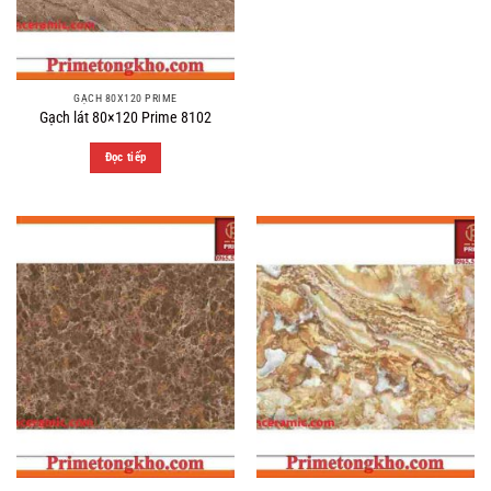
GẠCH 80X120 PRIME
Gạch lát 80×120 Prime 8102
Đọc tiếp