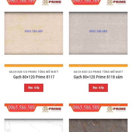
GẠCH 80X120 PRIME TÔNG MỜ MATT
GẠCH 80X120 PRIME TÔNG MỜ MATT
Gạch 80×120 Prime 8117
Gạch 80×120 Prime 8118 xám
Đọc tiếp
Đọc tiếp