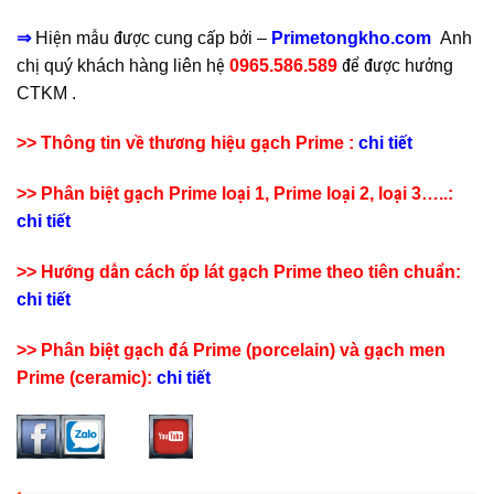
⇒
Hiện mẫu
được cung cấp bởi –
Primetongkho.com
Anh
chị quý khách hàng liên hệ
0965.586.589
để được hưởng
CTKM .
>> Thông tin về thương hiệu gạch Prime :
chi tiết
>> Phân biệt gạch Prime loại 1, Prime loại 2, loại 3…..:
chi tiết
>> Hướng dẫn cách ốp lát gạch Prime theo tiên chuẩn:
chi tiết
>> Phân biệt gạch đá Prime (porcelain) và gạch men
Prime (ceramic):
chi tiết