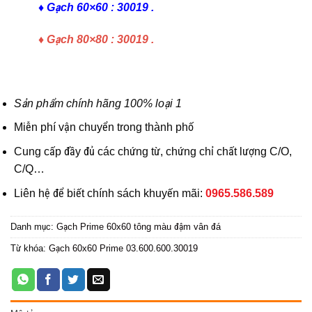
♦ Gạch 60×60 : 30019 .
♦
Gạch 80×80 : 30019
.
Sản phẩm chính hãng 100% loại 1
Miễn phí vận chuyển trong thành phố
Cung cấp đầy đủ các chứng từ, chứng chỉ chất lượng C/O,
C/Q…
Liên hệ để biết chính sách khuyến mãi:
0965.586.589
Danh mục:
Gạch Prime 60x60 tông màu đậm vân đá
Từ khóa:
Gạch 60x60 Prime 03.600.600.30019