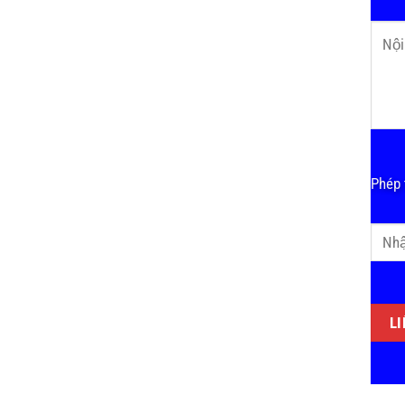
Phép t