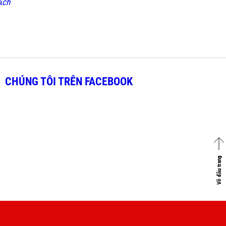
ạch
CHÚNG TÔI TRÊN FACEBOOK
Về đầu trang