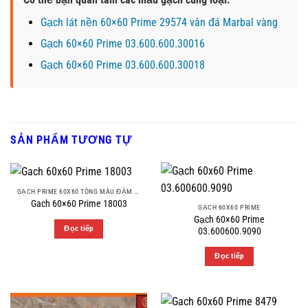
Gạch lát nền 60×60 Prime 29574 vân đá Marbal vàng
Gạch 60×60 Prime 03.600.600.30016
Gạch 60×60 Prime 03.600.600.30018
SẢN PHẨM TƯƠNG TỰ
GẠCH PRIME 60X60 TÔNG MÀU ĐẬM VÂN ĐÁ
Gach 60×60 Prime 18003
GẠCH 60X60 PRIME
Gạch 60×60 Prime
Đọc tiếp
03.600600.9090
Đọc tiếp