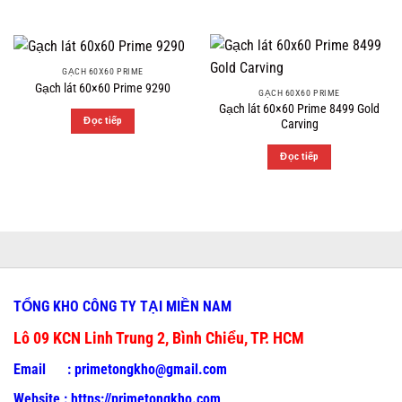
GẠCH 60X60 PRIME
Gạch lát 60×60 Prime 9290
GẠCH 60X60 PRIME
Gạch lát 60×60 Prime 8499 Gold
Đọc tiếp
Carving
Đọc tiếp
TỔNG KHO CÔNG TY TẠI MIỀN NAM
Lô 09 KCN Linh Trung 2, Bình Chiểu, TP. HCM
Email :
primetongkho@gmail.com
Website :
https://primetongkho.com