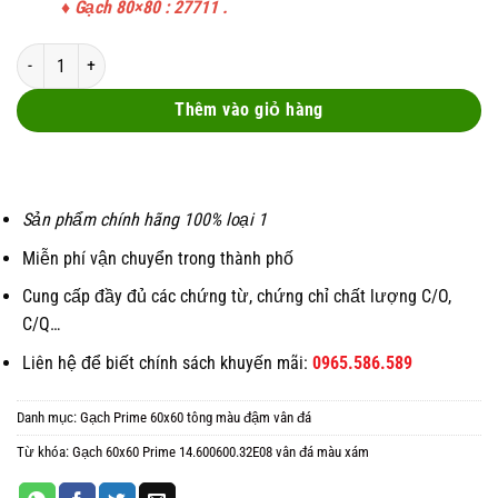
♦
Gạch 80×80 : 27711
.
Gạch 60x60 Prime 14.600600.32E08 số lượng
Thêm vào giỏ hàng
Sản phẩm chính hãng 100% loại 1
Miễn phí vận chuyển trong thành phố
Cung cấp đầy đủ các chứng từ, chứng chỉ chất lượng C/O,
C/Q…
Liên hệ để biết chính sách khuyến mãi:
0965.586.589
Danh mục:
Gạch Prime 60x60 tông màu đậm vân đá
Từ khóa:
Gạch 60x60 Prime 14.600600.32E08 vân đá màu xám