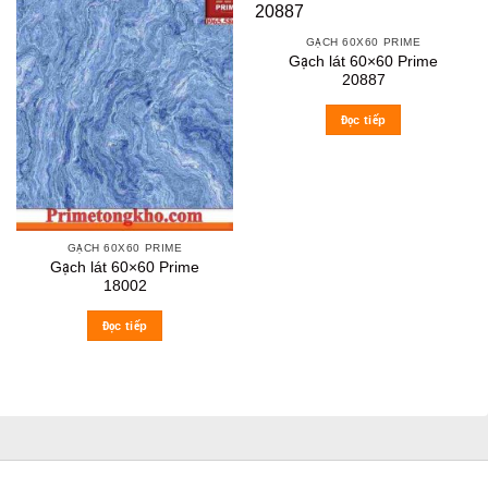
GẠCH 60X60 PRIME
Gạch lát 60×60 Prime
20887
Đọc tiếp
GẠCH 60X60 PRIME
Gạch lát 60×60 Prime
18002
Đọc tiếp