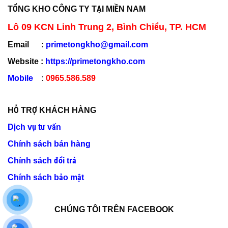
TỔNG KHO CÔNG TY TẠI MIỀN NAM
Lô 09 KCN Linh Trung 2, Bình Chiểu, TP. HCM
Email :
primetongkho@gmail.com
Website :
https://primetongkho.com
Mobile
:
0965.586.589
HỖ TRỢ KHÁCH HÀNG
Dịch vụ tư vấn
Chính sách bán hàng
Chính sách đổi trả
Chính sách bảo mật
CHÚNG TÔI TRÊN FACEBOOK