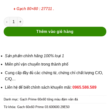
29 ₫.
18 ₫.
♦
Gạch 80×80 : 27711
.
Gach 60x60 Prime 03.600600.29E50 số lượng
Thêm vào giỏ hàng
Sản phẩm chính hãng 100% loại 1
Miễn phí vận chuyển trong thành phố
Cung cấp đầy đủ các chứng từ, chứng chỉ chất lượng C/O,
C/Q…
Liên hệ để biết chính sách khuyến mãi:
0965.586.589
Danh mục:
Gạch Prime 60x60 tông màu đậm vân đá
Từ khóa:
Gach 60x60 Prime 03.600600.29E50