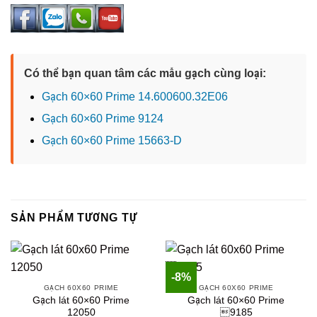
Có thể bạn quan tâm các mẫu gạch cùng loại:
Gạch 60×60 Prime 14.600600.32E06
Gạch 60×60 Prime 9124
Gạch 60×60 Prime 15663-D
SẢN PHẨM TƯƠNG TỰ
-8%
GẠCH 60X60 PRIME
GẠCH 60X60 PRIME
Gạch lát 60×60 Prime
Gạch lát 60×60 Prime
12050
9185