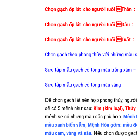
Chọn gạch ốp lát cho người tuổi Thân :
Chọn gạch ốp lát cho người tuổi Dậu :
Chọn gạch ốp lát cho người tuổi Tuất :
Chọn gạch theo phong thủy với những màu 
Sưu tập mẫu gạch có tông màu trắng xám –
Sưu tập mẫu gạch có tông màu vàng
Để chọn gạch lát nền hợp phong thủy, người
sẽ có 5 mệnh như sau:
Kim (kim loại), Thủy
mệnh sẽ có những màu sắc phù hợp.
Mệnh 
màu xanh biển sẫm, Mệnh Hỏa gồm: màu đ
màu cam, vàng và nâu.
Nếu chọn được gạch l