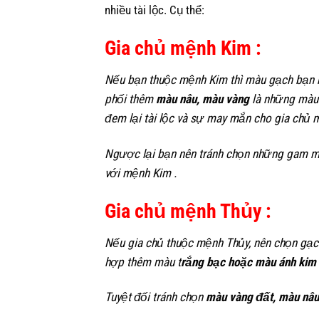
nhiều tài lộc. Cụ thể:
Gia chủ
mệnh Kim :
Nếu bạn thuộc mệnh Kim thì màu gạch bạn n
phối thêm
màu nâu, màu vàng
là những màu 
đem lại tài lộc và sự may mắn cho gia chủ 
Ngược lại bạn nên tránh chọn những gam
với mệnh Kim .
Gia chủ mệnh Thủy :
Nếu gia chủ thuộc mệnh Thủy, nên chọn gạ
hợp thêm màu t
rắng bạc hoặc màu ánh kim
Tuyệt đối tránh chọn
màu vàng đất, màu nâu