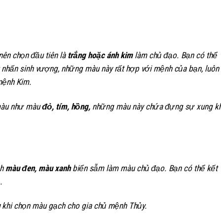
ên chọn đầu tiên là
trắng hoặc ánh kim
làm chủ đạo. Bạn có thể
nhấn sinh vượng, những màu này rất hợp với mệnh của bạn, luôn
mệnh Kim.
 màu như màu
đỏ, tím, hồng,
những màu này chứa đựng sự xung k
ch
màu đen, màu xanh
biển sẫm làm màu chủ đạo. Bạn có thể kết
.
khi chọn màu gạch cho gia chủ mệnh Thủy.