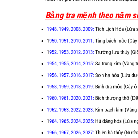
Bảng tra mệnh theo năm si
1948, 1949, 2008, 2009:
Tích Lịch Hỏa (Lửa 
1
950
,
1951
, 2010, 2011:
Tùng bách mộc (Cây 
1
952
,
1953
, 2012, 2013:
Trường lưu thủy (Gi
1954
,
1955
, 2014, 2015:
Sa trung kim (Vàng tr
1956
,
1957
, 2016, 2017:
Sơn hạ hỏa (Lửa dướ
1958
,
1959
, 2018, 2019:
Bình địa mộc (Cây ở
1960
,
1961
, 2020, 2021:
Bích thượng thổ (Đất
1962
,
1963
, 2022, 2023:
Kim bạch kim (Vàng 
1
964
,
1965
, 2024, 2025:
Hú đăng hỏa (Lửa ng
1966
,
1967
, 2026, 2027:
Thiên hà thủy (Nước 