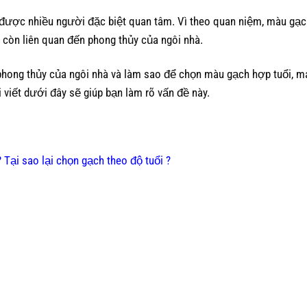
được nhiều người đặc biệt quan tâm. Vì theo quan niệm, màu gạc
còn liên quan đến phong thủy của ngôi nhà.
ong thủy của ngôi nhà và làm sao để chọn màu gạch hợp tuổi, m
i viết dưới đây sẽ giúp bạn làm rõ vấn đề này.
 Tại sao lại chọn gạch theo độ tuổi ?