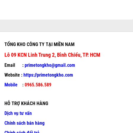
TỔNG KHO CÔNG TY TẠI MIỀN NAM
Lô 09 KCN Linh Trung 2, Bình Chiểu, TP. HCM
Email :
primetongkho@gmail.com
Website :
https://primetongkho.com
Mobile
:
0965.586.589
HỖ TRỢ KHÁCH HÀNG
Dịch vụ tư vấn
Chính sách bán hàng
Chính sách đổi trả