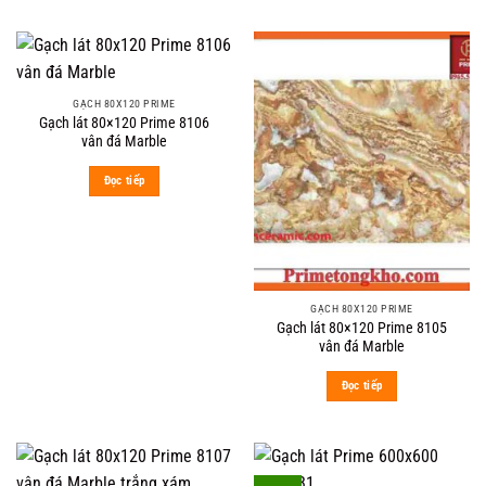
GẠCH 80X120 PRIME
Gạch lát 80×120 Prime 8106
vân đá Marble
Đọc tiếp
GẠCH 80X120 PRIME
Gạch lát 80×120 Prime 8105
vân đá Marble
Đọc tiếp