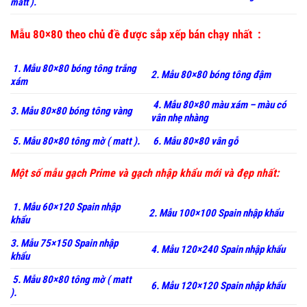
matt ).
Mẫu 80×80 theo chủ đề được sắp xếp bán chạy nhất :
1. Mẫu 80×80 bóng tông trắng
2. Mẫu 80×80 bóng tông đậm
xám
4. Mẫu 80×80 màu xám – màu có
3. Mẫu 80×80 bóng tông vàng
vân nhẹ nhàng
5. Mẫu 80×80 tông mờ ( matt ).
6. Mẫu 80×80 vân gỗ
Một số mẫu gạch Prime và gạch nhập khẩu mới và đẹp nhất:
1. Mẫu 60×120 Spain nhập
2. Mẫu 100×100 Spain nhập khẩu
khẩu
3. Mẫu 75×150 Spain nhập
4. Mẫu 120×240 Spain nhập khẩu
khẩu
5. Mẫu 80×80 tông mờ ( matt
6. Mẫu 120×120 Spain nhập khẩu
).