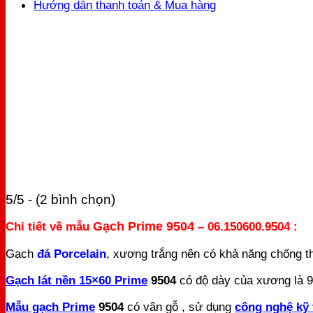
Hướng dẫn thanh toán & Mua hàng
5/5 - (2 bình chọn)
Chi tiết về mẫu
Gạch Prime 9504
– 06.150600.9504 :
Gạch
đá Porcelain
, xương trắng nên có khả năng chống t
Gạch lát nền 15×60 Prime
9504
có độ dày của xương là 9.
Mẫu gạch Prime
9504
có vân gỗ , sử dụng
công nghệ kỹ 