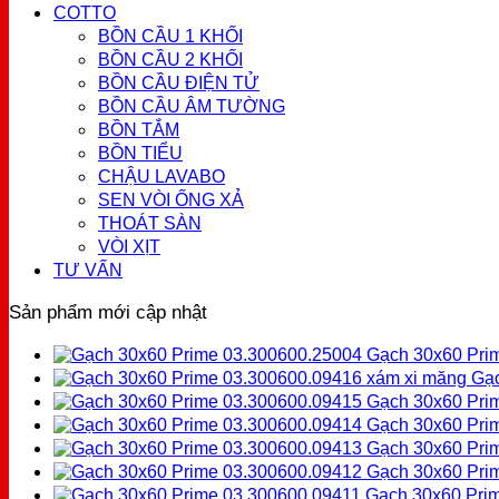
COTTO
BỒN CẦU 1 KHỐI
BỒN CẦU 2 KHỐI
BỒN CẦU ĐIỆN TỬ
BỒN CẦU ÂM TƯỜNG
BỒN TẮM
BỒN TIỂU
CHẬU LAVABO
SEN VÒI ỐNG XẢ
THOÁT SÀN
VÒI XỊT
TƯ VẤN
Sản phẩm mới cập nhật
Gạch 30x60 Pri
Gạc
Gạch 30x60 Pri
Gạch 30x60 Pri
Gạch 30x60 Prim
Gạch 30x60 Prim
Gạch 30x60 Prim