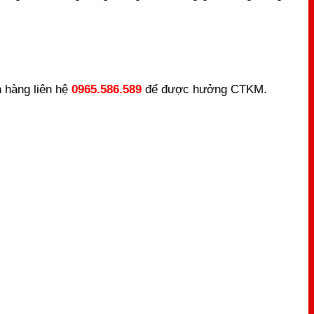
 hàng liên hệ
0965.586.589
để được hưởng CTKM.