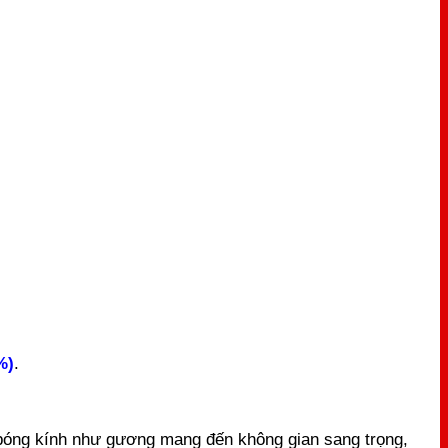
%)
.
bóng kính như gương mang đến không gian sang trọng,