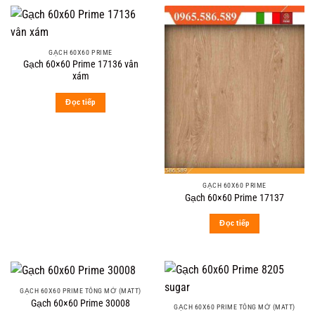
GẠCH 60X60 PRIME
Gạch 60×60 Prime 17136 vân
xám
Đọc tiếp
GẠCH 60X60 PRIME
Gạch 60×60 Prime 17137
Đọc tiếp
GẠCH 60X60 PRIME TÔNG MỜ (MATT)
Gạch 60×60 Prime 30008
GẠCH 60X60 PRIME TÔNG MỜ (MATT)