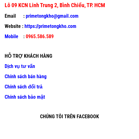
Lô 09 KCN Linh Trung 2, Bình Chiểu, TP. HCM
Email :
primetongkho@gmail.com
Website :
https://primetongkho.com
Mobile
:
0965.586.589
HỖ TRỢ KHÁCH HÀNG
Dịch vụ tư vấn
Chính sách bán hàng
Chính sách đổi trả
Chính sách bảo mật
CHÚNG TÔI TRÊN FACEBOOK