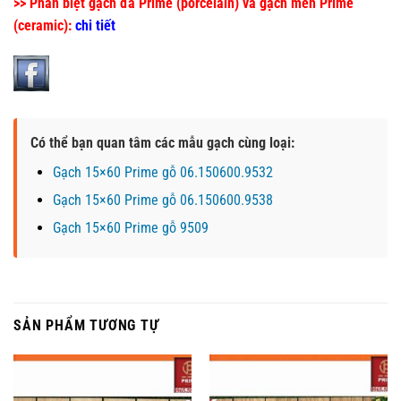
>> Phân biệt gạch đá Prime (porcelain) và gạch men Prime
(ceramic):
chi tiết
Có thể bạn quan tâm các mẫu gạch cùng loại:
Gạch 15×60 Prime gỗ 06.150600.9532
Gạch 15×60 Prime gỗ 06.150600.9538
Gạch 15×60 Prime gỗ 9509
SẢN PHẨM TƯƠNG TỰ