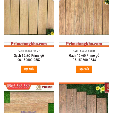
GẠCH 15X60 PRIME
GẠCH 15X60 PRIME
Gạch 15×60 Prime gỗ
Gạch 15×60 Prime gỗ
06.150600.9552
06.150600.9544
Đọc tiếp
Đọc tiếp