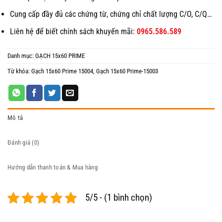
Cung cấp đầy đủ các chứng từ, chứng chỉ chất lượng C/O, C/Q…
Liên hệ để biết chính sách khuyến mãi:
0965.586.589
Danh mục:
GẠCH 15x60 PRIME
Từ khóa:
Gạch 15x60 Prime 15004
,
Gạch 15x60 Prime-15003
Mô tả
Đánh giá (0)
Hướng dẫn thanh toán & Mua hàng
5/5 - (1 bình chọn)