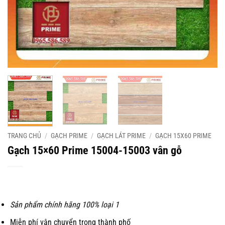
TRANG CHỦ
/
GẠCH PRIME
/
GẠCH LÁT PRIME
/
GẠCH 15X60 PRIME
Gạch 15×60 Prime 15004-15003 vân gỗ
Sản phẩm chính hãng 100% loại 1
Miễn phí vận chuyển trong thành phố