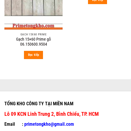
GẠCH 15X60 PRIME
Gạch 15×60 Prime gỗ
06.150600.9504
Đọc tiếp
TỔNG KHO CÔNG TY TẠI MIỀN NAM
Lô 09 KCN Linh Trung 2, Bình Chiểu, TP. HCM
Email :
primetongkho@gmail.com