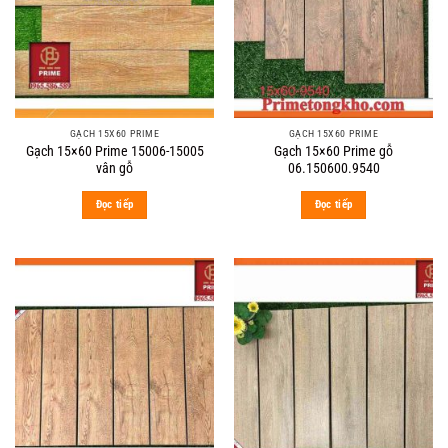
GẠCH 15X60 PRIME
GẠCH 15X60 PRIME
Gạch 15×60 Prime 15006-15005
Gạch 15×60 Prime gỗ
vân gỗ
06.150600.9540
Đọc tiếp
Đọc tiếp