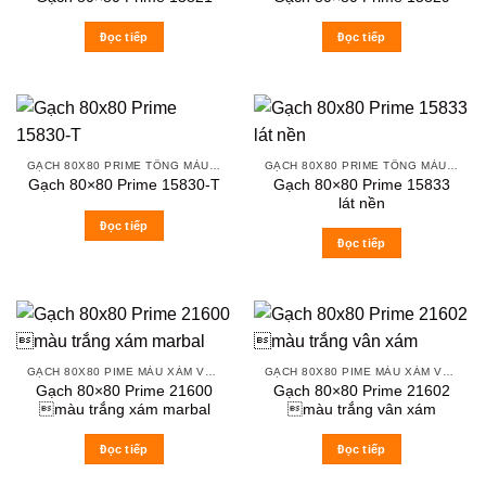
Đọc tiếp
Đọc tiếp
GẠCH 80X80 PRIME TÔNG MÀU TRẮNG XÁM
GẠCH 80X80 PRIME TÔNG MÀU TRẮNG XÁM
Gạch 80×80 Prime 15833
Gạch 80×80 Prime 15830-T
lát nền
Đọc tiếp
Đọc tiếp
GẠCH 80X80 PIME MÀU XÁM VÀ CÁC MÀU VÂN SÁNG NHẸ
GẠCH 80X80 PIME MÀU XÁM VÀ CÁC MÀU VÂN SÁNG NHẸ
Gạch 80×80 Prime 21600
Gạch 80×80 Prime 21602
màu trắng xám marbal
màu trắng vân xám
Đọc tiếp
Đọc tiếp