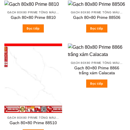
GẠCH 80X80 PRIME TÔNG MÀU TRẮNG XÁM
GẠCH 80X80 PRIME TÔNG MÀU TRẮNG XÁM
Gạch 80×80 Prime 8810
Gạch 80×80 Prime 88506
Đọc tiếp
Đọc tiếp
GẠCH 80X80 PRIME TÔNG MÀU TRẮNG XÁM
Gạch 80×80 Prime 8866
trắng xám Calacata
Đọc tiếp
GẠCH 80X80 PRIME TÔNG MÀU TRẮNG XÁM
Gạch 80×80 Prime 88510