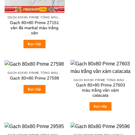
GẠCH 80X80 PRIME TÔNG MÀU TRẮNG XÁM
Gạch 80×80 Prime 27151
vân đá marbal màu trắng
vân
Đọc tiếp
GẠCH 80X80 PRIME TÔNG MÀU ĐẬM
Gạch 80×80 Prime 27598
GẠCH 80X80 PRIME TÔNG MÀU TRẮNG XÁM
Gạch 80×80 Prime 27603
Đọc tiếp
màu trắng vân xám
calacata
Đọc tiếp