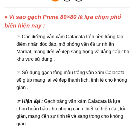
♦ Vì sao gạch Prime 80×80 là lựa chọn phổ
biến hiện nay :
☞ Các đường vân xám Calacata trên nền trắng tạo
điểm nhấn độc đáo, mô phỏng vân đá tự nhiên
Marbal, mang đến vẻ đẹp sang trọng và đẳng cấp cho
khu vực sử dụng .
☞ Sử dụng gạch tông màu trắng vân xám Calacata
sẽ giúp mang lại vẻ đẹp thanh lịch, tinh tế cho không
gian .
☞
Hiện đại :
Gạch trắng vân xám Calacata là lựa
chọn hoàn hảo cho phong cách thiết kế hiện đại, tối
giản, mang đến sự tinh tế và sang trọng cho không
gian .