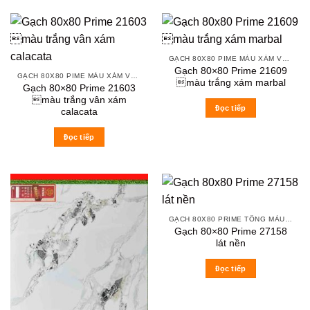
GẠCH 80X80 PIME MÀU XÁM VÀ CÁC MÀU VÂN SÁNG NHẸ
Gạch 80×80 Prime 21609
GẠCH 80X80 PIME MÀU XÁM VÀ CÁC MÀU VÂN SÁNG NHẸ
màu trắng xám marbal
Gạch 80×80 Prime 21603
màu trắng vân xám
Đọc tiếp
calacata
Đọc tiếp
GẠCH 80X80 PRIME TÔNG MÀU TRẮNG XÁM
Gạch 80×80 Prime 27158
lát nền
Đọc tiếp