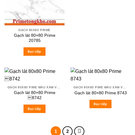
GẠCH 80X80 PRIME
Gạch lát 80×80 Prime
20785
Đọc tiếp
GẠCH 80X80 PIME MÀU XÁM VÀ CÁC MÀU VÂN SÁNG NHẸ
GẠCH 80X80 PIME MÀU XÁM VÀ CÁC MÀU VÂN SÁNG NHẸ
Gạch lát 80×80 Prime
Gạch lát 80×80 Prime 8743
8742
Đọc tiếp
Đọc tiếp
1
2