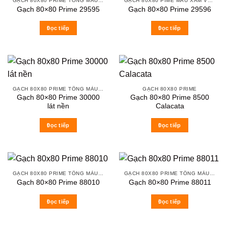
GẠCH 80X80 PRIME TÔNG MÀU ĐẬM
GẠCH 80X80 PIME MÀU XÁM VÀ CÁC MÀU VÂN SÁNG NHẸ
Gạch 80×80 Prime 29595
Gạch 80×80 Prime 29596
Đọc tiếp
Đọc tiếp
GẠCH 80X80 PRIME TÔNG MÀU TRẮNG XÁM
GẠCH 80X80 PRIME
Gạch 80×80 Prime 30000
Gạch 80×80 Prime 8500
lát nền
Calacata
Đọc tiếp
Đọc tiếp
GẠCH 80X80 PRIME TÔNG MÀU TRẮNG XÁM
GẠCH 80X80 PRIME TÔNG MÀU TRẮNG XÁM
Gạch 80×80 Prime 88010
Gạch 80×80 Prime 88011
Đọc tiếp
Đọc tiếp