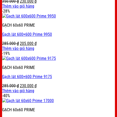
Original
Current
350.000
₫
230.000
₫
price
price
Thêm vào giỏ hàng
was:
is:
-28%
350.000 ₫.
230.000 ₫.
GẠCH 60x60 PRIME
Gạch lát 600×600 Prime 9950
Original
Current
285.000
₫
205.000
₫
price
price
Thêm vào giỏ hàng
was:
is:
-19%
285.000 ₫.
205.000 ₫.
GẠCH 60x60 PRIME
Gạch lát 600×600 Prime 9175
Original
Current
285.000
₫
230.000
₫
price
price
Thêm vào giỏ hàng
was:
is:
-40%
285.000 ₫.
230.000 ₫.
GẠCH 60x60 PRIME