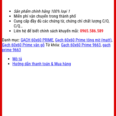
Sản phẩm chính hãng 100% loại 1
Miễn phí vận chuyển trong thành phố
Cung cấp đầy đủ các chứng từ, chứng chỉ chất lượng C/O,
C/Q…
Liên hệ để biết chính sách khuyến mãi:
0965.586.589
Danh mục:
GẠCH 60x60 PRIME
,
Gạch 60x60 Prime tông mờ (matt)
,
Gạch 60x60 Prime vân gỗ
Từ khóa:
Gach 60x60 Prime 9663
,
gach
prime 9663
Mô tả
Hướng dẫn thanh toán & Mua hàng