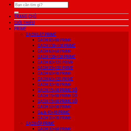
Tìm
kiếm:
TRANG CHỦ
GIỚI THIỆU
PRIME
GẠCH LÁT PRIME
GẠCH 80×80 PRIME
GẠCH 100×100 PRIME
GẠCH 60×60 PRIME
GẠCH 120×120 PRIME
GẠCH 80×120 PRIME
GẠCH 20×120 PIRME
GẠCH 60×90 PRIME
GẠCH 60×120 PRIME
GẠCH 30×90 PRIME
GẠCH 15×90 PRIME GỖ
GẠCH 15×80 PRIME GỖ
GẠCH 15×60 PRIME GỖ
GẠCH 50×50 PRIME
Gạch 40×40 PRIME
GẠCH 30×30 PRIME
GẠCH ỐP PRIME
GẠCH 30×60 PRIME