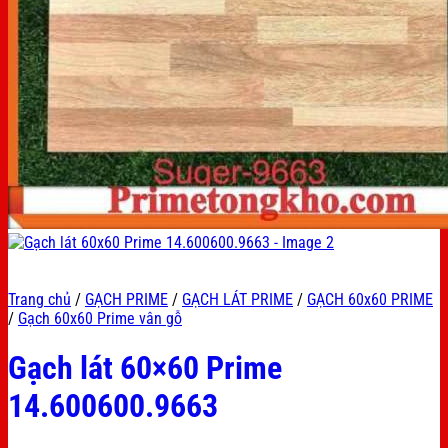
Trang chủ
/
GẠCH PRIME
/
GẠCH LÁT PRIME
/
GẠCH 60x60 PRIME
/
Gạch 60x60 Prime vân gỗ
Gạch lát 60×60 Prime
14.600600.9663