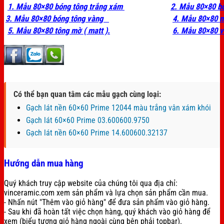
1. Mẫu 80×80 bóng tông trắng xám
2. Mẫu 80×80 b
3. Mẫu 80×80 bóng tông vàng
4. Mẫu 80×80 
5. Mẫu 80×80 tông mờ ( matt ).
6. Mẫu 80×80 v
Có thể bạn quan tâm các mẫu gạch cùng loại:
Gạch lát nền 60×60 Prime 12044 màu trắng vân xám khói
Gạch lát 60×60 Prime 03.600600.9750
Gạch lát nền 60×60 Prime 14.600600.32137
Hướng dẫn mua hàng
Quý khách truy cập website của chúng tôi qua địa chỉ:
vinceramic.com xem sản phẩm và lựa chọn sản phẩm cần mua.
- Nhấn nút "Thêm vào giỏ hàng" để đưa sản phẩm vào giỏ hàng.
- Sau khi đã hoàn tất việc chọn hàng, quý khách vào giỏ hàng để
xem (biểu tượng giỏ hàng ngoài cùng bên phải topbar).