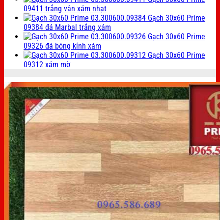
09411 trắng vân xám nhạt
Gạch 30x60 Prime
09384 đá Marbal trắng xám
Gạch 30x60 Prime
09326 đá bóng kính xám
Gạch 30x60 Prime
09312 xám mờ