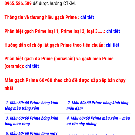
0965.586.589
để được hưởng CTKM.
Thông tin về thương hiệu gạch Prime :
chi tiết
Phân biệt gạch Prime loại 1, Prime loại 2, loại 3…..:
chi tiết
Hướng dẫn cách ốp lát gạch Prime theo tiên chuẩn:
chi tiết
Phân biệt gạch đá Prime (porcelain) và gạch men Prime
(ceramic):
chi tiết
Mẫu gạch Prime 60×60 theo chủ đề được sắp xếp bán chạy
nhất
1. Mẫu 60×60 Prime bóng kính
2. Mẫu 60×60 Prime bóng kính tông
tông màu trắng xám
màu đậm
3. Mẫu 60×60 Prime bóng kính
4. Mẫu 60×60 Prime màu xám – màu
tông màu vàng
có vân nhẹ nhàng
5. Mẫu 60×60 Prime tông mờ (