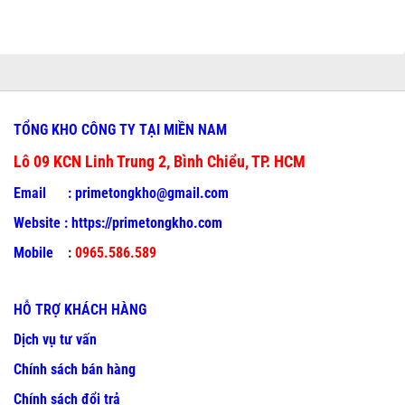
TỔNG KHO CÔNG TY TẠI MIỀN NAM
Lô 09 KCN Linh Trung 2, Bình Chiểu, TP. HCM
Email :
primetongkho@gmail.com
Website :
https://primetongkho.com
Mobile
:
0965.586.589
HỖ TRỢ KHÁCH HÀNG
Dịch vụ tư vấn
Chính sách bán hàng
Chính sách đổi trả