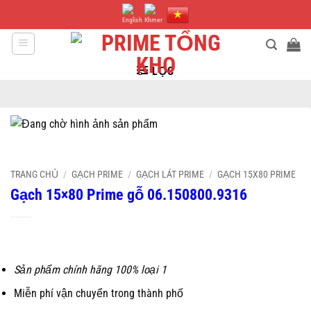
Bỏ
qua
nội
dung
LỌC
TRANG CHỦ
/
GẠCH PRIME
/
GẠCH LÁT PRIME
/
GẠCH 15X80 PRIME
Gạch 15×80 Prime gỗ 06.150800.9316
Sản phẩm chính hãng 100% loại 1
Miễn phí vận chuyển trong thành phố