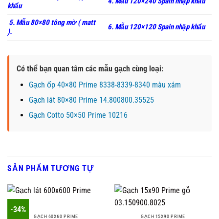
4. Mẫu 120×240 Spain nhập khẩu
khẩu
5. Mẫu 80×80 tông mờ ( matt
6. Mẫu 120×120 Spain nhập khẩu
).
Có thể bạn quan tâm các mẫu gạch cùng loại:
Gạch ốp 40×80 Prime 8338-8339-8340 màu xám
Gạch lát 80×80 Prime 14.800800.35525
Gạch Cotto 50×50 Prime 10216
SẢN PHẨM TƯƠNG TỰ
-34%
GẠCH 60X60 PRIME
GẠCH 15X90 PRIME