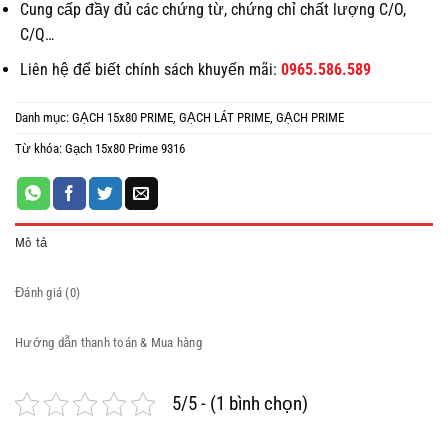
Cung cấp đầy đủ các chứng từ, chứng chỉ chất lượng C/O,
C/Q…
Liên hệ để biết chính sách khuyến mãi:
0965.586.589
Danh mục:
GẠCH 15x80 PRIME
,
GẠCH LÁT PRIME
,
GẠCH PRIME
Từ khóa:
Gạch 15x80 Prime 9316
Mô tả
Đánh giá (0)
Hướng dẫn thanh toán & Mua hàng
5/5 - (1 bình chọn)