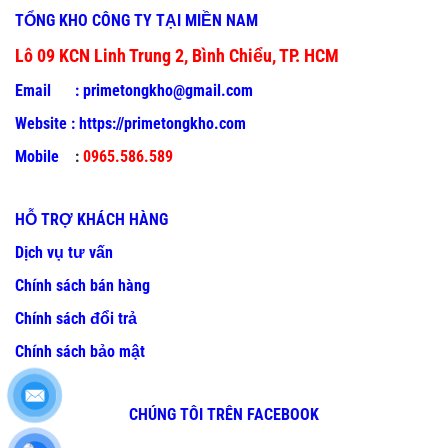
TỔNG KHO CÔNG TY TẠI MIỀN NAM
Lô 09 KCN Linh Trung 2, Bình Chiểu, TP. HCM
Email :
primetongkho@gmail.com
Website :
https://primetongkho.com
Mobile
:
0965.586.589
HỖ TRỢ KHÁCH HÀNG
Dịch vụ tư vấn
Chính sách bán hàng
Chính sách đổi trả
Chính sách bảo mật
CHÚNG TÔI TRÊN FACEBOOK