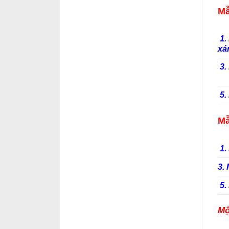
Mẫ
1.
x
3.
5.
Mẫ
1.
3.
5.
Mộ