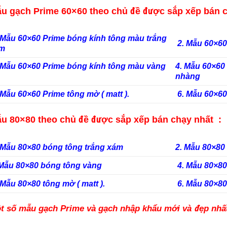
u gạch Prime 60×60 theo chủ đề được sắp xếp bán 
 Mẫu 60×60 Prime bóng kính tông màu trắng
2. Mẫu 60×60
ám
 Mẫu 60×60 Prime bóng kính tông màu vàng
4. Mẫu 60×60
nhàng
 Mẫu 60×60 Prime tông mờ ( matt ).
6. Mẫu 60×60
u 80×80 theo chủ đề được sắp xếp bán chạy nhất :
 Mẫu 80×80 bóng tông trắng xám
2. Mẫu 80×80
 Mẫu 80×80 bóng tông vàng
4. Mẫu 80×8
 Mẫu 80×80 tông mờ ( matt ).
6. Mẫu 80×80
t số mẫu gạch Prime và gạch nhập khẩu mới và đẹp nhấ