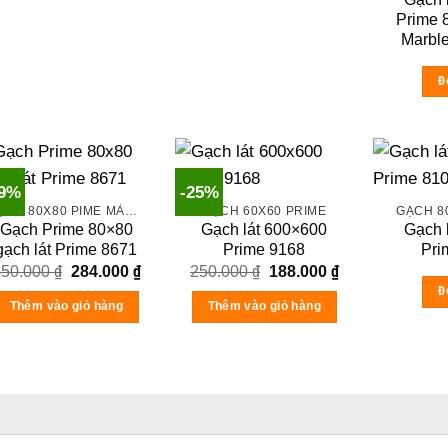
Prime 
Marble
Đ
19%
-25%
GẠCH 80X80 PIME MÀU XÁM VÀ CÁC MÀU VÂN SÁNG NHẸ
GẠCH 60X60 PRIME
GẠCH 8
Gạch Prime 80×80
Gạch lát 600×600
Gạch 
gạch lát Prime 8671
Prime 9168
Pri
Original
Current
Original
Current
350.000
₫
284.000
₫
250.000
₫
188.000
₫
price
price
price
price
Đ
was:
is:
was:
is:
Thêm vào giỏ hàng
Thêm vào giỏ hàng
350.000 ₫.
284.000 ₫.
250.000 ₫.
188.000 ₫.