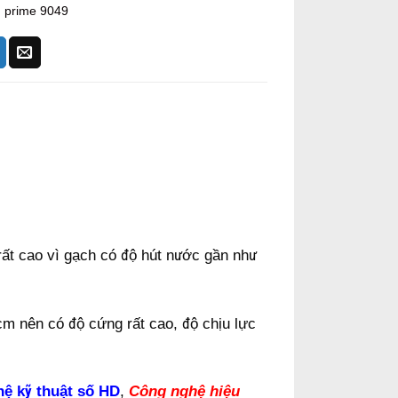
 prime 9049
rất cao vì gạch có độ hút nước gần như
m nên có độ cứng rất cao, độ chịu lực
ệ kỹ thuật số HD
,
Công nghệ hiệu