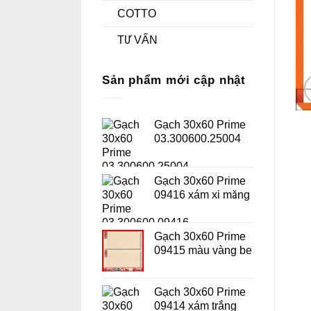
COTTO
TƯ VẤN
Sản phẩm mới cập nhật
Gạch 30x60 Prime
03.300600.25004
Gạch 30x60 Prime
09416 xám xi măng
Gạch 30x60 Prime
09415 màu vàng be
Gạch 30x60 Prime
09414 xám trắng