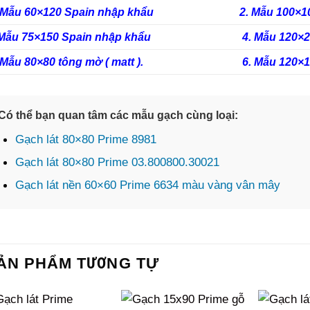
 Mẫu 60×120 Spain nhập khẩu
2. Mẫu 100×1
 Mẫu 75×150 Spain nhập khẩu
4. Mẫu 120×
 Mẫu 80×80 tông mờ ( matt ).
6. Mẫu 120×
Có thể bạn quan tâm các mẫu gạch cùng loại:
Gạch lát 80×80 Prime 8981
Gạch lát 80×80 Prime 03.800800.30021
Gạch lát nền 60×60 Prime 6634 màu vàng vân mây
ẢN PHẨM TƯƠNG TỰ