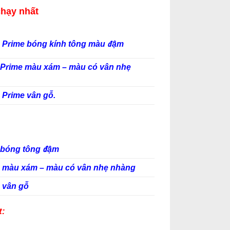
chạy nhất
 Prime bóng kính tông màu đậm
 Prime màu xám – màu có vân nhẹ
 Prime vân gỗ.
 bóng tông đậm
0 màu xám – màu có vân nhẹ nhàng
 vân gỗ
t: