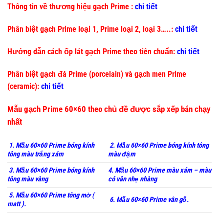
Thông tin về thương hiệu gạch Prime :
chi tiết
Phân biệt gạch Prime loại 1, Prime loại 2, loại 3…..:
chi tiết
Hướng dẫn cách ốp lát gạch Prime theo tiên chuẩn:
chi tiết
Phân biệt gạch đá Prime (porcelain) và gạch men Prime
(ceramic):
chi tiết
Mẫu gạch Prime 60×60 theo chủ đề được sắp xếp bán chạy
nhất
1. Mẫu 60×60 Prime bóng kính
2. Mẫu 60×60 Prime bóng kính tông
tông màu trắng xám
màu đậm
3. Mẫu 60×60 Prime bóng kính
4. Mẫu 60×60 Prime màu xám – màu
tông màu vàng
có vân nhẹ nhàng
5. Mẫu 60×60 Prime tông mờ (
6. Mẫu 60×60 Prime vân gỗ.
matt ).