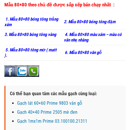
Mẫu 80×80 theo chủ đề được sắp xếp bán chạy nhất :
1. Mẫu 80×80 bóng tông trắng
2. Mẫu 80×80 bóng tông đậm
xám
3. Mẫu 80×80 bóng tông vàng
4. Mẫu 80×80 màu xám – màu có
vân nhẹ nhàng
5. Mẫu 80×80 tông mờ ( matt
6. Mẫu 80×80 vân gỗ
).
Có thể bạn quan tâm các mẫu gạch cùng loại:
Gạch lát 60×60 Prime 9803 vân gỗ
Gạch 40×40 Prime 2505 mè đen
Gạch 1mx1m Prime 03.100100.21311