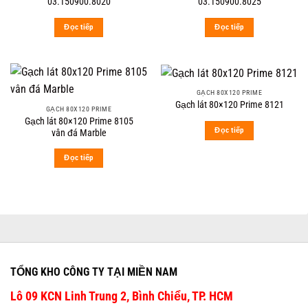
03.150900.8020
03.150900.8025
Đọc tiếp
Đọc tiếp
GẠCH 80X120 PRIME
Gạch lát 80×120 Prime 8121
GẠCH 80X120 PRIME
Gạch lát 80×120 Prime 8105
Đọc tiếp
vân đá Marble
Đọc tiếp
TỔNG KHO CÔNG TY TẠI MIỀN NAM
Lô 09 KCN Linh Trung 2, Bình Chiểu, TP. HCM