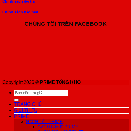
Chính sách đổi trả
Chính sách bảo mật
CHÚNG TÔI TRÊN FACEBOOK
Copyright 2026 ©
PRIME TỔNG KHO
Tìm
kiếm:
TRANG CHỦ
GIỚI THIỆU
PRIME
GẠCH LÁT PRIME
GẠCH 80×80 PRIME