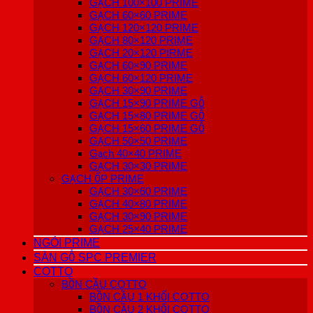
GẠCH 100×100 PRIME
GẠCH 60×60 PRIME
GẠCH 120×120 PRIME
GẠCH 80×120 PRIME
GẠCH 20×120 PIRME
GẠCH 60×90 PRIME
GẠCH 60×120 PRIME
GẠCH 30×90 PRIME
GẠCH 15×90 PRIME GỖ
GẠCH 15×80 PRIME GỖ
GẠCH 15×60 PRIME GỖ
GẠCH 50×50 PRIME
Gạch 40×40 PRIME
GẠCH 30×30 PRIME
GẠCH ỐP PRIME
GẠCH 30×60 PRIME
GẠCH 40×80 PRIME
GẠCH 30×90 PRIME
GẠCH 25×40 PRIME
NGÓI PRIME
SÀN GỖ SPC PREMIER
COTTO
BỒN CẦU COTTO
BỒN CẦU 1 KHỐI COTTO
BỒN CẦU 2 KHỐI COTTO