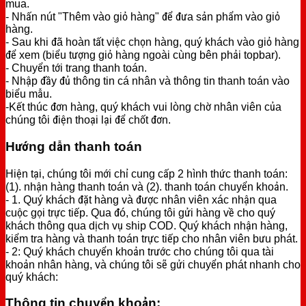
mua.
- Nhấn nút "Thêm vào giỏ hàng" để đưa sản phẩm vào giỏ
hàng.
- Sau khi đã hoàn tất việc chọn hàng, quý khách vào giỏ hàng
để xem (biểu tượng giỏ hàng ngoài cùng bên phải topbar).
- Chuyển tới trang thanh toán.
- Nhập đầy đủ thông tin cá nhân và thông tin thanh toán vào
biểu mẫu.
-Kết thúc đơn hàng, quý khách vui lòng chờ nhân viên của
chúng tôi điện thoại lại để chốt đơn.
Hướng dẫn thanh toán
Hiện tại, chúng tôi mới chỉ cung cấp 2 hình thức thanh toán:
(1). nhận hàng thanh toán và (2). thanh toán chuyển khoản.
- 1. Quý khách đặt hàng và được nhân viên xác nhận qua
cuộc gọi trực tiếp. Qua đó, chúng tôi gửi hàng về cho quý
khách thông qua dịch vụ ship COD. Quý khách nhận hàng,
kiểm tra hàng và thanh toán trực tiếp cho nhân viên bưu phát.
- 2: Quý khách chuyển khoản trước cho chúng tôi qua tài
khoản nhân hàng, và chúng tôi sẽ gửi chuyển phát nhanh cho
quý khách:
Thông tin chuyển khoản: