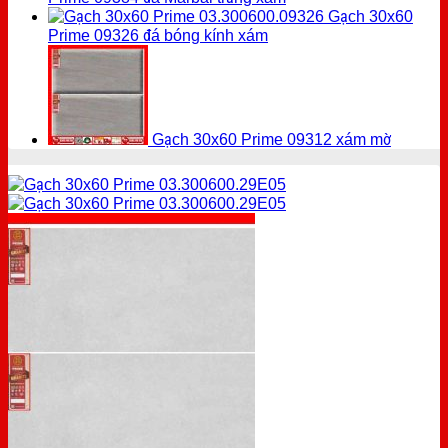
Gạch 30x60
Prime 09326 đá bóng kính xám
Gạch 30x60 Prime 09312 xám mờ