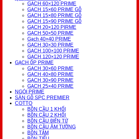
GẠCH 60×120 PRIME
GẠCH 15×60 PRIME GỖ
GẠCH 15×80 PRIME GỖ
GẠCH 15×90 PRIME GỖ
GẠCH 20×120 PIRME
GẠCH 50×50 PRIME
Gạch 40×40 PRIME
GẠCH 30×30 PRIME
GẠCH 100×100 PRIME
GẠCH 120×120 PRIME
GẠCH ỐP PRIME
GẠCH 30×60 PRIME
GẠCH 40×80 PRIME
GẠCH 30×90 PRIME
GẠCH 25×40 PRIME
NGÓI PRIME
SÀN GỖ SPC PREMIER
COTTO
BỒN CẦU 1 KHỐI
BỒN CẦU 2 KHỐI
BỒN CẦU ĐIỆN TỬ
BỒN CẦU ÂM TƯỜNG
BỒN TẮM
BỒN TIỂU