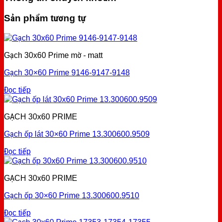
Sản phẩm tương tự
Gạch 30x60 Prime mờ - matt
Gạch 30×60 Prime 9146-9147-9148
Đọc tiếp
GẠCH 30x60 PRIME
Gạch ốp lát 30×60 Prime 13.300600.9509
Đọc tiếp
GẠCH 30x60 PRIME
Gạch ốp 30×60 Prime 13.300600.9510
Đọc tiếp