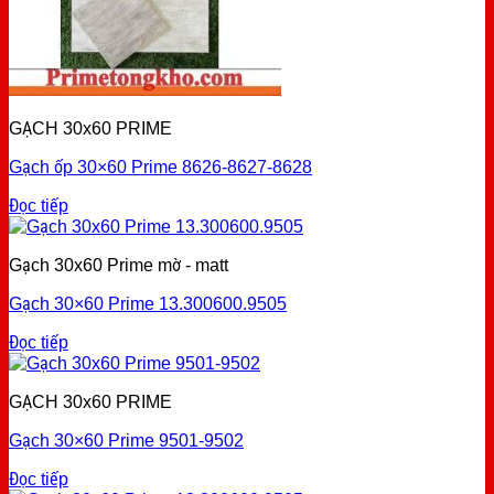
GẠCH 30x60 PRIME
Gạch ốp 30×60 Prime 8626-8627-8628
Đọc tiếp
Gạch 30x60 Prime mờ - matt
Gạch 30×60 Prime 13.300600.9505
Đọc tiếp
GẠCH 30x60 PRIME
Gạch 30×60 Prime 9501-9502
Đọc tiếp