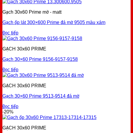
Gạch 30x60 Prime mờ - matt
Gạch ốp lát 300×600 Prime đá mờ 9505 màu xám
Đọc tiếp
GẠCH 30x60 PRIME
Gạch 30×60 Prime 9156-9157-9158
Đọc tiếp
GẠCH 30x60 PRIME
Gạch 30×60 Prime 9513-9514 đá mờ
Đọc tiếp
-20%
GẠCH 30x60 PRIME