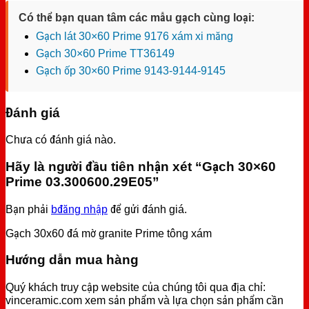
Có thể bạn quan tâm các mẫu gạch cùng loại:
Gạch lát 30×60 Prime 9176 xám xi măng
Gạch 30×60 Prime TT36149
Gạch ốp 30×60 Prime 9143-9144-9145
Đánh giá
Chưa có đánh giá nào.
Hãy là người đầu tiên nhận xét “Gạch 30×60
Prime 03.300600.29E05”
Bạn phải
bđăng nhập
để gửi đánh giá.
Gạch 30x60 đá mờ granite Prime tông xám
Hướng dẫn mua hàng
Quý khách truy cập website của chúng tôi qua địa chỉ:
vinceramic.com xem sản phẩm và lựa chọn sản phẩm cần