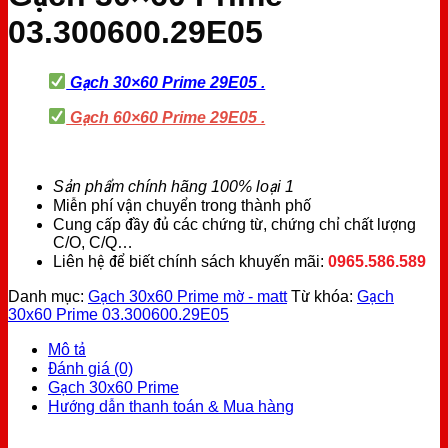
03.300600.29E05
Gạch 30×60 Prime 29E05 .
Gạch 60×60 Prime 29E05 .
Sản phẩm chính hãng 100% loại 1
Miễn phí vận chuyển trong thành phố
Cung cấp đầy đủ các chứng từ, chứng chỉ chất lượng
C/O, C/Q…
Liên hệ để biết chính sách khuyến mãi:
0965.586.589
Danh mục:
Gạch 30x60 Prime mờ - matt
Từ khóa:
Gạch
30x60 Prime 03.300600.29E05
Mô tả
Đánh giá (0)
Gạch 30x60 Prime
Hướng dẫn thanh toán & Mua hàng