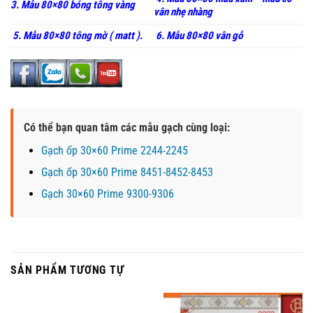
3. Mẫu 80×80 bóng tông vàng
vân nhẹ nhàng
5. Mẫu 80×80 tông mờ ( matt ).
6. Mẫu 80×80 vân gỗ
Có thể bạn quan tâm các mẫu gạch cùng loại:
Gạch ốp 30×60 Prime 2244-2245
Gạch ốp 30×60 Prime 8451-8452-8453
Gạch 30×60 Prime 9300-9306
SẢN PHẨM TƯƠNG TỰ