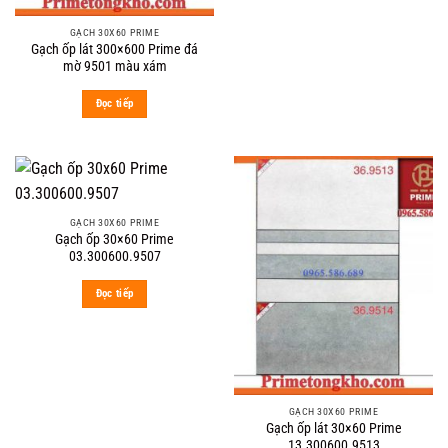
GẠCH 30X60 PRIME
Gạch ốp lát 300×600 Prime đá
mờ 9501 màu xám
Đọc tiếp
GẠCH 30X60 PRIME
Gạch ốp 30×60 Prime
03.300600.9507
Đọc tiếp
GẠCH 30X60 PRIME
Gạch ốp lát 30×60 Prime
13.300600.9513