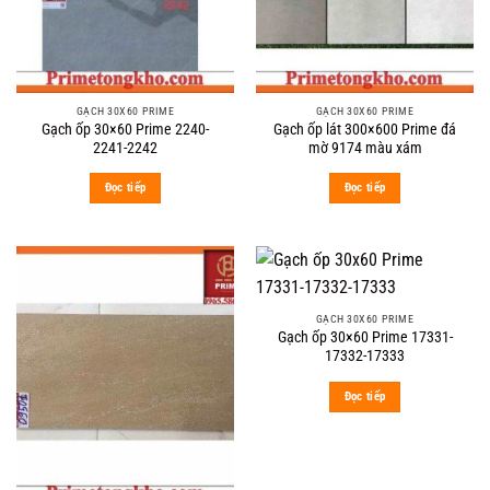
GẠCH 30X60 PRIME
GẠCH 30X60 PRIME
Gạch ốp 30×60 Prime 2240-
Gạch ốp lát 300×600 Prime đá
2241-2242
mờ 9174 màu xám
Đọc tiếp
Đọc tiếp
GẠCH 30X60 PRIME
Gạch ốp 30×60 Prime 17331-
17332-17333
Đọc tiếp