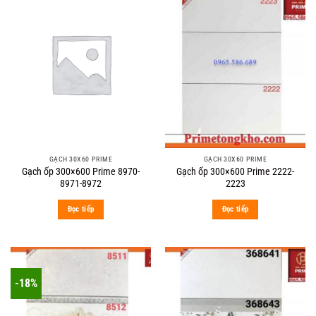
GẠCH 30X60 PRIME
GẠCH 30X60 PRIME
Gạch ốp 300×600 Prime 8970-
Gạch ốp 300×600 Prime 2222-
8971-8972
2223
Đọc tiếp
Đọc tiếp
-18%