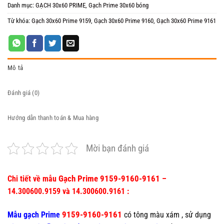
Danh mục:
GẠCH 30x60 PRIME
,
Gạch Prime 30x60 bóng
Từ khóa:
Gạch 30x60 Prime 9159
,
Gạch 30x60 Prime 9160
,
Gạch 30x60 Prime 9161
Mô tả
Đánh giá (0)
Hướng dẫn thanh toán & Mua hàng
Mời bạn đánh giá
Gạch Prime 9159-9160-9161
Chi tiết về mẫu
–
14.300600.9159 và 14.300600.9161 :
9159-9160-9161
Mẫu gạch Prime
có tông màu xám , sử dụng