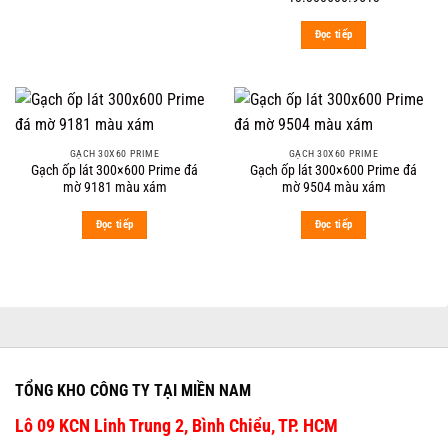
Đọc tiếp
GẠCH 30X60 PRIME
GẠCH 30X60 PRIME
Gạch ốp lát 300×600 Prime đá
Gạch ốp lát 300×600 Prime đá
mờ 9181 màu xám
mờ 9504 màu xám
Đọc tiếp
Đọc tiếp
TỔNG KHO CÔNG TY TẠI MIỀN NAM
Lô 09 KCN Linh Trung 2, Bình Chiểu, TP. HCM