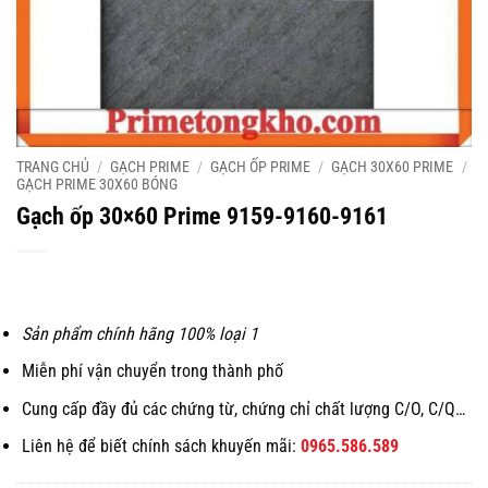
TRANG CHỦ
/
GẠCH PRIME
/
GẠCH ỐP PRIME
/
GẠCH 30X60 PRIME
/
GẠCH PRIME 30X60 BÓNG
Gạch ốp 30×60 Prime 9159-9160-9161
Sản phẩm chính hãng 100% loại 1
Miễn phí vận chuyển trong thành phố
Cung cấp đầy đủ các chứng từ, chứng chỉ chất lượng C/O, C/Q…
Liên hệ để biết chính sách khuyến mãi:
0965.586.589