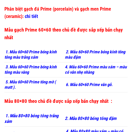
Phân biệt gạch đá Prime (porcelain) và gạch men Prime
(ceramic):
chi tiết
Mẫu gạch Prime 60×60 theo chủ đề được sắp xếp bán chạy
nhất
1. Mẫu 60×60 Prime bóng kính
2. Mẫu 60×60 Prime bóng kính tông
tông màu trắng xám
màu đậm
3. Mẫu 60×60 Prime bóng kính
4. Mẫu 60×60 Prime màu xám – màu
tông màu vàng
có vân nhẹ nhàng
5. Mẫu 60×60 Prime tông mờ (
6. Mẫu 60×60 Prime vân gỗ.
matt ).
Mẫu 80×80 theo chủ đề được sắp xếp bán chạy nhất :
1. Mẫu 80×80 bóng tông trắng
2. Mẫu 80×80 bóng tông đậm
xám
4. Mẫu 80×80 màu xám – màu có