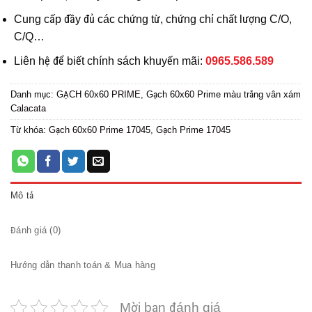
Cung cấp đầy đủ các chứng từ, chứng chỉ chất lượng C/O,
C/Q…
Liên hệ để biết chính sách khuyến mãi:
0965.586.589
Danh mục:
GẠCH 60x60 PRIME
,
Gạch 60x60 Prime màu trắng vân xám
Calacata
Từ khóa:
Gạch 60x60 Prime 17045
,
Gạch Prime 17045
Mô tả
Đánh giá (0)
Hướng dẫn thanh toán & Mua hàng
Mời bạn đánh giá