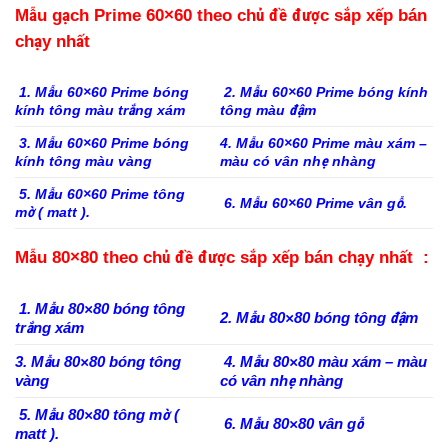
Mẫu gạch Prime 60×60 theo chủ đề được sắp xếp bán
chạy nhất
1. Mẫu 60×60 Prime bóng
2. Mẫu 60×60 Prime bóng kính
kính tông màu trắng xám
tông màu đậm
3. Mẫu 60×60 Prime bóng
4. Mẫu 60×60 Prime màu xám –
kính tông màu vàng
màu có vân nhẹ nhàng
5. Mẫu 60×60 Prime tông
6. Mẫu 60×60 Prime vân gỗ.
mờ ( matt ).
Mẫu 80×80 theo chủ đề được sắp xếp bán chạy nhất :
1. Mẫu 80×80 bóng tông
2. Mẫu 80×80 bóng tông đậm
trắng xám
3. Mẫu 80×80 bóng tông
4. Mẫu 80×80 màu xám – màu
vàng
có vân nhẹ nhàng
5. Mẫu 80×80 tông mờ (
6. Mẫu 80×80 vân gỗ
matt ).