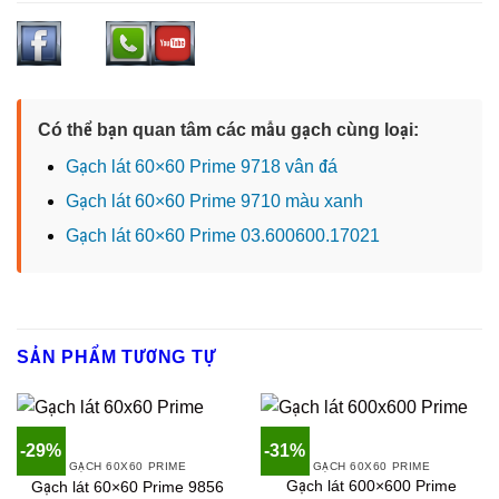
Có thể bạn quan tâm các mẫu gạch cùng loại:
Gạch lát 60×60 Prime 9718 vân đá
Gạch lát 60×60 Prime 9710 màu xanh
Gạch lát 60×60 Prime 03.600600.17021
SẢN PHẨM TƯƠNG TỰ
-29%
-31%
GẠCH 60X60 PRIME
GẠCH 60X60 PRIME
Gạch lát 600×600 Prime
Gạch lát 60×60 Prime 9856