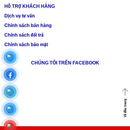
HỖ TRỢ KHÁCH HÀNG
Dịch vụ tư vấn
Chính sách bán hàng
Chính sách đổi trả
Chính sách bảo mật
CHÚNG TÔI TRÊN FACEBOOK
Về đầu trang