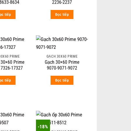
8633-8634
2236-2237
ọc tiếp
Đọc tiếp
30X60 PRIME
GẠCH 30X60 PRIME
 30×60 Prime
Gạch 30×60 Prime
17326-17327
9070-9071-9072
ọc tiếp
Đọc tiếp
-18%