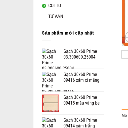
COTTO
TƯ VẤN
Sản phẩm mới cập nhật
Gạch 30x60 Prime
03.300600.25004
Gạch 30x60 Prime
09416 xám xi măng
Gạch 30x60 Prime
09415 màu vàng be
Mô 
Gạch 30x60 Prime
09414 xám trắng