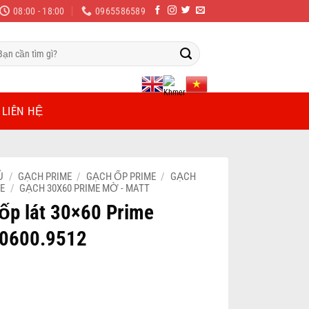
08:00 - 18:00
0965586589
m
ếm:
LIÊN HỆ
Ủ
/
GẠCH PRIME
/
GẠCH ỐP PRIME
/
GẠCH
ME
/
GẠCH 30X60 PRIME MỜ - MATT
ốp lát 30×60 Prime
00600.9512