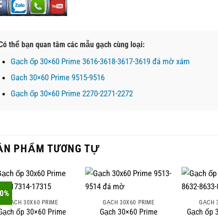
Có thể bạn quan tâm các mẫu gạch cùng loại:
Gạch ốp 30×60 Prime 3616-3618-3617-3619 đá mờ xám
Gach 30×60 Prime 9515-9516
Gạch ốp 30×60 Prime 2270-2271-2272
ẢN PHẨM TƯƠNG TỰ
20%
GẠCH 30X60 PRIME
GẠCH 30X60 PRIME
GẠCH 
Gạch ốp 30×60 Prime
Gạch 30×60 Prime
Gạch ốp 