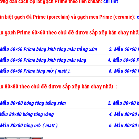
ng dẫn cách ốp lát gạch Prime theo tiên chuẩn:
chi tiết
n biệt gạch đá Prime (porcelain) và gạch men Prime (ceramic):
c
u gạch Prime 60×60 theo chủ đề được sắp xếp bán chạy nh
 Mẫu 60×60 Prime bóng kính tông màu trắng xám
2. Mẫu 60×60 
Mẫu 60×60 Prime bóng kính tông màu vàng
4. Mẫu 60×60 P
Mẫu 60×60 Prime tông mờ ( matt ).
6. Mẫu 60×60 P
u 80×80 theo chủ đề được sắp xếp bán chạy nhất :
 Mẫu 80×80 bóng tông trắng xám
2. Mẫu 80×80 
 Mẫu 80×80 bóng tông vàng
4. Mẫu 80×80 
 Mẫu 80×80 tông mờ ( matt ).
6. Mẫu 80×80 