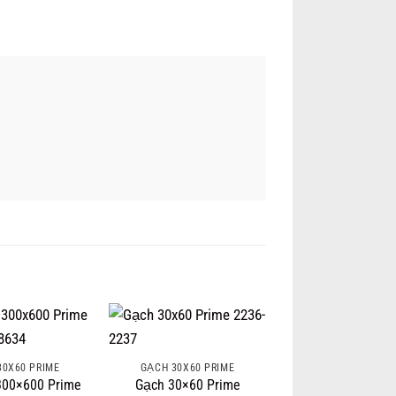
30X60 PRIME
GẠCH 30X60 PRIME
300×600 Prime
Gạch 30×60 Prime