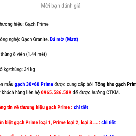
Mời bạn đánh giá
hương hiệu: Gạch Prime
ông nghệ: Gạch Granite,
Đá mờ (Matt)
 thùng 8 viên (1.44 mét)
ố kg/thùng: 34 kg
ện mẫu
gạch 30×60 Prime
được cung cấp bởi
Tổng kho gạch Pri
 khách hàng liên hệ
0965.586.589
để được hưởng CTKM.
ng tin về thương hiệu gạch Prime :
chi tiết
n biệt gạch Prime loại 1, Prime loại 2, loại 3…..:
chi tiết