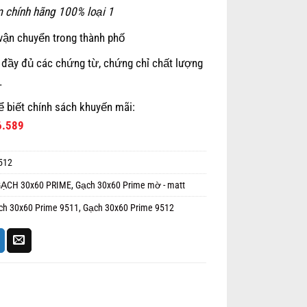
 chính hãng 100% loại 1
vận chuyển trong thành phố
 đầy đủ các chứng từ, chứng chỉ chất lượng
…
ể biết chính sách khuyến mãi:
6.589
512
GẠCH 30x60 PRIME
,
Gạch 30x60 Prime mờ - matt
ch 30x60 Prime 9511
,
Gạch 30x60 Prime 9512