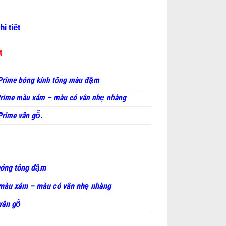
hi tiết
ất
Prime bóng kính tông màu đậm
rime màu xám – màu có vân nhẹ nhàng
rime vân gỗ.
bóng tông đậm
màu xám – màu có vân nhẹ nhàng
vân gỗ