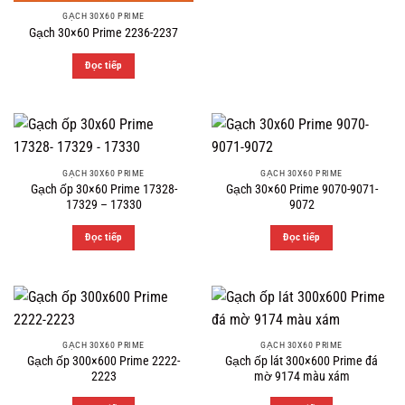
GẠCH 30X60 PRIME
Gạch 30×60 Prime 2236-2237
Đọc tiếp
GẠCH 30X60 PRIME
GẠCH 30X60 PRIME
Gạch ốp 30×60 Prime 17328-
Gạch 30×60 Prime 9070-9071-
17329 – 17330
9072
Đọc tiếp
Đọc tiếp
GẠCH 30X60 PRIME
GẠCH 30X60 PRIME
Gạch ốp 300×600 Prime 2222-
Gạch ốp lát 300×600 Prime đá
2223
mờ 9174 màu xám