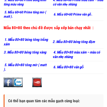
3. Mẫu 60×60 Prime bóng kính
4. Mẫu 60×60 Prime màu xám – màu
tông màu vàng
có vân nhẹ nhàng
5. Mẫu 60×60 Prime tông mờ (
6. Mẫu 60×60 Prime vân gỗ.
matt ).
Mẫu 80×80 theo chủ đề được sắp xếp bán chạy nhất :
1. Mẫu 80×80 bóng tông trắng
2. Mẫu 80×80 bóng tông đậm
xám
3. Mẫu 80×80 bóng tông vàng
4. Mẫu 80×80 màu xám – màu có
vân nhẹ nhàng
5. Mẫu 80×80 tông mờ ( matt
6. Mẫu 80×80 vân gỗ
).
Có thể bạn quan tâm các mẫu gạch cùng loại: