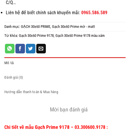
C/Q…
Liên hệ để biết chính sách khuyến mãi:
0965.586.589
Danh mục:
GẠCH 30x60 PRIME
,
Gạch 30x60 Prime mờ - matt
Từ khóa:
Gạch 30x60 Prime 9178
,
Gạch 30x60 Prime 9178 màu xám
Mô tả
Đánh giá (0)
Hướng dẫn thanh toán & Mua hàng
Mời bạn đánh giá
Gạch Prime 9178
Chi tiết về mẫu
– 03.300600.9178 :