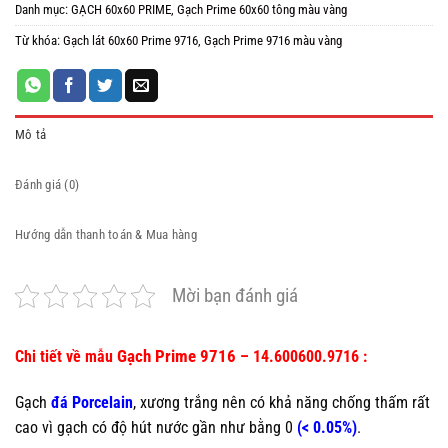
Danh mục:
GẠCH 60x60 PRIME
,
Gạch Prime 60x60 tông màu vàng
Từ khóa:
Gạch lát 60x60 Prime 9716
,
Gạch Prime 9716 màu vàng
Mô tả
Đánh giá (0)
Hướng dẫn thanh toán & Mua hàng
Mời bạn đánh giá
Gạch Prime 9716
Chi tiết về mẫu
– 14.600600.9716 :
Gạch
đá Porcelain
, xương trắng nên có khả năng chống thấm rất
cao vì gạch có độ hút nước gần như bằng 0
(< 0.05%)
.