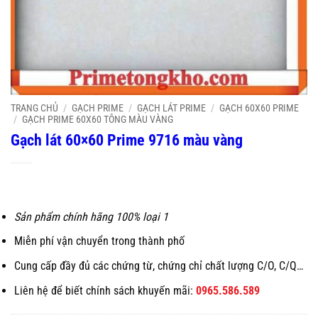
TRANG CHỦ
/
GẠCH PRIME
/
GẠCH LÁT PRIME
/
GẠCH 60X60 PRIME
/
GẠCH PRIME 60X60 TÔNG MÀU VÀNG
Gạch lát 60×60 Prime 9716 màu vàng
Sản phẩm chính hãng 100% loại 1
Miễn phí vận chuyển trong thành phố
Cung cấp đầy đủ các chứng từ, chứng chỉ chất lượng C/O, C/Q…
Liên hệ để biết chính sách khuyến mãi:
0965.586.589