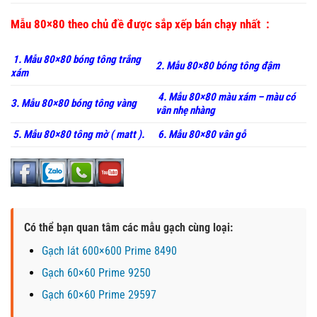
Mẫu 80×80 theo chủ đề được sắp xếp bán chạy nhất :
1. Mẫu 80×80 bóng tông trắng
2. Mẫu 80×80 bóng tông đậm
xám
4. Mẫu 80×80 màu xám – màu có
3. Mẫu 80×80 bóng tông vàng
vân nhẹ nhàng
5. Mẫu 80×80 tông mờ ( matt ).
6. Mẫu 80×80 vân gỗ
Có thể bạn quan tâm các mẫu gạch cùng loại:
Gạch lát 600×600 Prime 8490
Gạch 60×60 Prime 9250
Gạch 60×60 Prime 29597