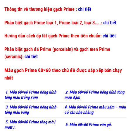
Thông tin về thương hiệu gạch Prime :
chi tiết
Phân biệt gạch Prime loại 1, Prime loại 2, loại 3…..:
chi tiết
Hướng dẫn cách ốp lát gạch Prime theo tiên chuẩn:
chi tiết
Phân biệt gạch đá Prime (porcelain) và gạch men Prime
(ceramic):
chi tiết
Mẫu gạch Prime 60×60 theo chủ đề được sắp xếp bán chạy
nhất
1. Mẫu 60×60 Prime bóng kính
2. Mẫu 60×60 Prime bóng kính tông
tông màu trắng xám
màu đậm
3. Mẫu 60×60 Prime bóng kính
4. Mẫu 60×60 Prime màu xám – màu
tông màu vàng
có vân nhẹ nhàng
5. Mẫu 60×60 Prime tông mờ (
6. Mẫu 60×60 Prime vân gỗ.
matt ).