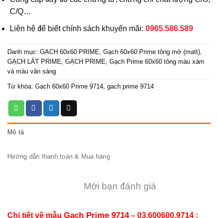
C/Q…
Liên hệ để biết chính sách khuyến mãi:
0965.586.589
Danh mục:
GẠCH 60x60 PRIME
,
Gạch 60x60 Prime tông mờ (matt)
,
GẠCH LÁT PRIME
,
GẠCH PRIME
,
Gạch Prime 60x60 tông màu xám
và màu vân sáng
Từ khóa:
Gạch 60x60 Prime 9714
,
gach prime 9714
Mô tả
Hướng dẫn thanh toán & Mua hàng
Mời bạn đánh giá
Gạch Prime 9714
Chi tiết về mẫu
– 03.600600.9714 :