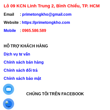
Lô 09 KCN Linh Trung 2, Bình Chiểu, TP. HCM
Email :
primetongkho@gmail.com
Website :
https://primetongkho.com
Mobile
:
0965.586.589
HỖ TRỢ KHÁCH HÀNG
Dịch vụ tư vấn
Chính sách bán hàng
Chính sách đổi trả
Chính sách bảo mật
CHÚNG TÔI TRÊN FACEBOOK