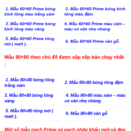
1. Mẫu 60×60 Prime bóng
2. Mẫu 60×60 Prime bóng kính
kính tông màu trắng xám
tông màu đậm
3. Mẫu 60×60 Prime bóng
4. Mẫu 60×60 Prime màu xám –
kính tông màu vàng
màu có vân nhẹ nhàng
5. Mẫu 60×60 Prime tông
6. Mẫu 60×60 Prime vân gỗ.
mờ ( matt ).
Mẫu 80×80 theo chủ đề được sắp xếp bán chạy nhất
:
1. Mẫu 80×80 bóng tông
2. Mẫu 80×80 bóng tông đậm
trắng xám
3. Mẫu 80×80 bóng tông
4. Mẫu 80×80 màu xám – màu
vàng
có vân nhẹ nhàng
5. Mẫu 80×80 tông mờ (
6. Mẫu 80×80 vân gỗ
matt ).
Một số mẫu gạch Prime và gạch nhập khẩu mới và đẹp