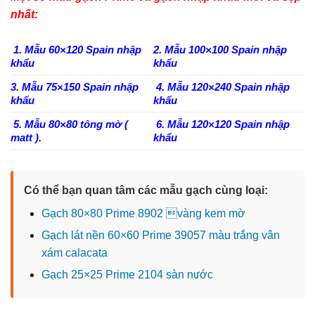
nhất:
1. Mẫu 60×120 Spain nhập
2. Mẫu 100×100 Spain nhập
khẩu
khẩu
3. Mẫu 75×150 Spain nhập
4. Mẫu 120×240 Spain nhập
khẩu
khẩu
5. Mẫu 80×80 tông mờ (
6. Mẫu 120×120 Spain nhập
matt ).
khẩu
Có thể bạn quan tâm các mẫu gạch cùng loại:
Gạch 80×80 Prime 8902 vàng kem mờ
Gạch lát nền 60×60 Prime 39057 màu trắng vân
xám calacata
Gạch 25×25 Prime 2104 sàn nước