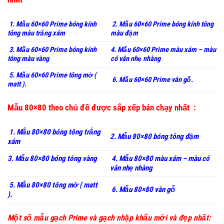
1. Mẫu 60×60 Prime bóng kính
2. Mẫu 60×60 Prime bóng kính tông
tông màu trắng xám
màu đậm
3. Mẫu 60×60 Prime bóng kính
4. Mẫu 60×60 Prime màu xám – màu
tông màu vàng
có vân nhẹ nhàng
5. Mẫu 60×60 Prime tông mờ (
6. Mẫu 60×60 Prime vân gỗ.
matt ).
Mẫu 80×80 theo chủ đề được sắp xếp bán chạy nhất :
1. Mẫu 80×80 bóng tông trắng
2. Mẫu 80×80 bóng tông đậm
xám
3. Mẫu 80×80 bóng tông vàng
4. Mẫu 80×80 màu xám – màu có
vân nhẹ nhàng
5. Mẫu 80×80 tông mờ ( matt
6. Mẫu 80×80 vân gỗ
).
Một số mẫu gạch Prime và gạch nhập khẩu mới và đẹp nhất: