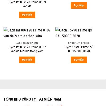
Gạch lát 80×120 Prime 8109
Đọc tiếp
vân đá
Đọc tiếp
GẠCH 80X120 PRIME
GẠCH 15X90 PRIME
Gạch lát 80×120 Prime 8107
Gạch 15×90 Prime gỗ
vân đá Marble trắng xám
03.150900.8020
Đọc tiếp
Đọc tiếp
TỔNG KHO CÔNG TY TẠI MIỀN NAM