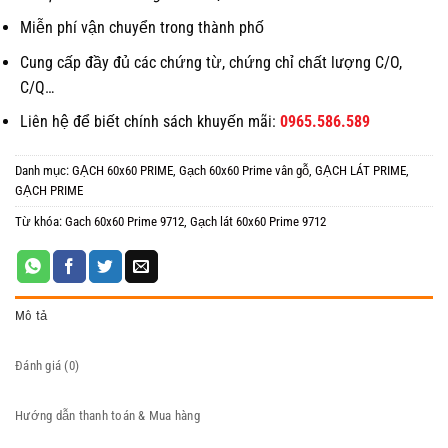
Miễn phí vận chuyển trong thành phố
Cung cấp đầy đủ các chứng từ, chứng chỉ chất lượng C/O,
C/Q…
Liên hệ để biết chính sách khuyến mãi:
0965.586.589
Danh mục:
GẠCH 60x60 PRIME
,
Gạch 60x60 Prime vân gỗ
,
GẠCH LÁT PRIME
,
GẠCH PRIME
Từ khóa:
Gach 60x60 Prime 9712
,
Gạch lát 60x60 Prime 9712
Mô tả
Đánh giá (0)
Hướng dẫn thanh toán & Mua hàng