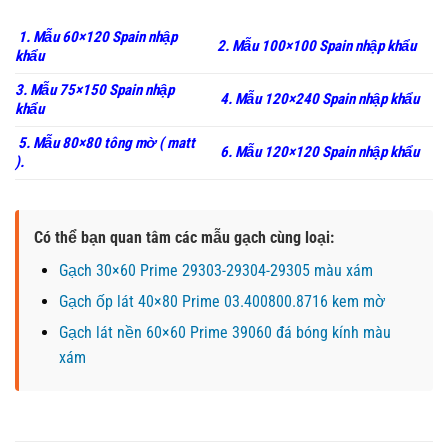
1. Mẫu 60×120 Spain nhập
2. Mẫu 100×100 Spain nhập khẩu
khẩu
3. Mẫu 75×150 Spain nhập
4. Mẫu 120×240 Spain nhập khẩu
khẩu
5. Mẫu 80×80 tông mờ ( matt
6. Mẫu 120×120 Spain nhập khẩu
).
Có thể bạn quan tâm các mẫu gạch cùng loại:
Gạch 30×60 Prime 29303-29304-29305 màu xám
Gạch ốp lát 40×80 Prime 03.400800.8716 kem mờ
Gạch lát nền 60×60 Prime 39060 đá bóng kính màu
xám