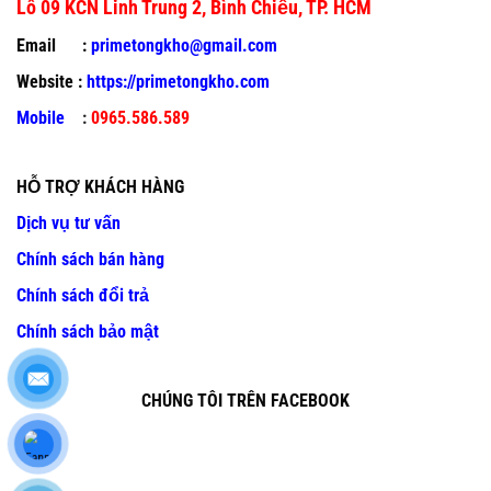
Lô 09 KCN Linh Trung 2, Bình Chiểu, TP. HCM
Email :
primetongkho@gmail.com
Website :
https://primetongkho.com
Mobile
:
0965.586.589
HỖ TRỢ KHÁCH HÀNG
Dịch vụ tư vấn
Chính sách bán hàng
Chính sách đổi trả
Chính sách bảo mật
CHÚNG TÔI TRÊN FACEBOOK