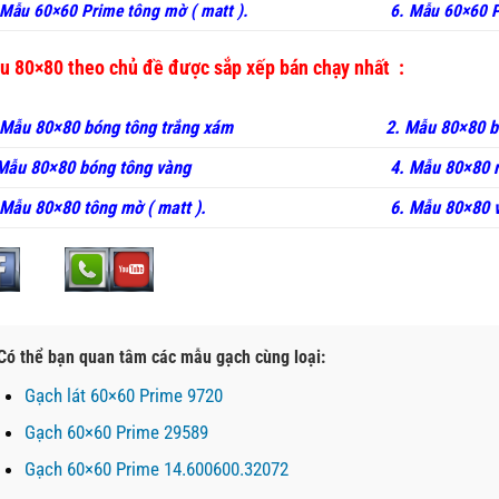
Mẫu 60×60 Prime tông mờ ( matt ).
6. Mẫu 60×60 P
u 80×80 theo chủ đề được sắp xếp bán chạy nhất :
 Mẫu 80×80 bóng tông trắng xám
2. Mẫu 80×80 
 Mẫu 80×80 bóng tông vàng
4. Mẫu 80×80 
 Mẫu 80×80 tông mờ ( matt ).
6. Mẫu 80×80 
Có thể bạn quan tâm các mẫu gạch cùng loại:
Gạch lát 60×60 Prime 9720
Gạch 60×60 Prime 29589
Gạch 60×60 Prime 14.600600.32072