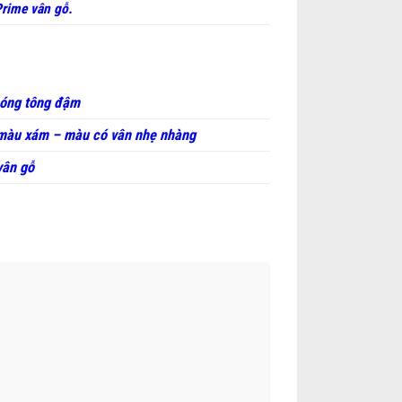
rime vân gỗ.
bóng tông đậm
màu xám – màu có vân nhẹ nhàng
vân gỗ