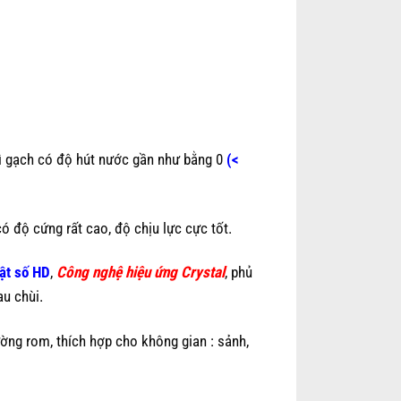
ì gạch có độ hút nước gần như bằng 0
(<
 độ cứng rất cao, độ chịu lực cực tốt.
ật số HD
,
Công nghệ hiệu ứng Crystal
, phủ
au chùi.
ờng rom, thích hợp cho không gian : sảnh,