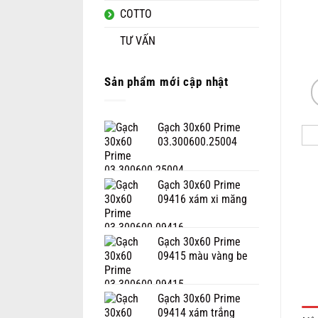
COTTO
TƯ VẤN
Sản phẩm mới cập nhật
Gạch 30x60 Prime
03.300600.25004
Gạch 30x60 Prime
09416 xám xi măng
Gạch 30x60 Prime
09415 màu vàng be
Gạch 30x60 Prime
09414 xám trắng