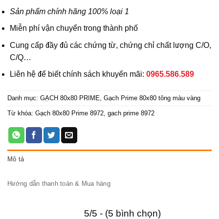
Sản phẩm chính hãng 100% loại 1
Miễn phí vận chuyển trong thành phố
Cung cấp đầy đủ các chứng từ, chứng chỉ chất lượng C/O,
C/Q…
Liên hệ để biết chính sách khuyến mãi:
0965.586.589
Danh mục:
GẠCH 80x80 PRIME
,
Gạch Prime 80x80 tông màu vàng
Từ khóa:
Gạch 80x80 Prime 8972
,
gach prime 8972
Mô tả
Hướng dẫn thanh toán & Mua hàng
5/5 - (5 bình chọn)