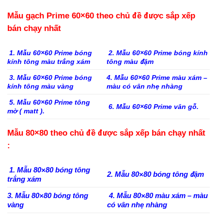
Mẫu gạch Prime 60×60 theo chủ đề được sắp xếp
bán chạy nhất
1. Mẫu 60×60 Prime bóng
2. Mẫu 60×60 Prime bóng kính
kính tông màu trắng xám
tông màu đậm
3. Mẫu 60×60 Prime bóng
4. Mẫu 60×60 Prime màu xám –
kính tông màu vàng
màu có vân nhẹ nhàng
5. Mẫu 60×60 Prime tông
6. Mẫu 60×60 Prime vân gỗ.
mờ ( matt ).
Mẫu 80×80 theo chủ đề được sắp xếp bán chạy nhất
:
1. Mẫu 80×80 bóng tông
2. Mẫu 80×80 bóng tông đậm
trắng xám
3. Mẫu 80×80 bóng tông
4. Mẫu 80×80 màu xám – màu
vàng
có vân nhẹ nhàng