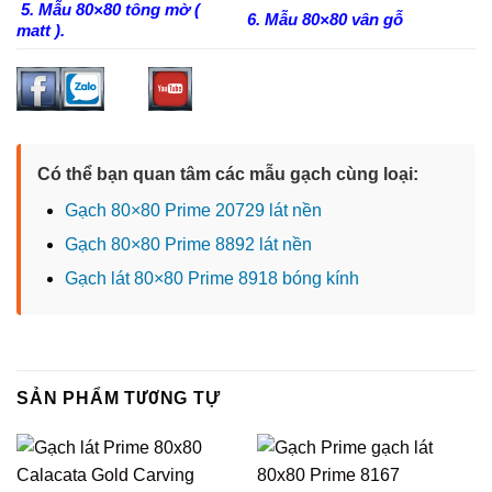
5. Mẫu 80×80 tông mờ (
6. Mẫu 80×80 vân gỗ
matt ).
Có thể bạn quan tâm các mẫu gạch cùng loại:
Gạch 80×80 Prime 20729 lát nền
Gạch 80×80 Prime 8892 lát nền
Gạch lát 80×80 Prime 8918 bóng kính
SẢN PHẨM TƯƠNG TỰ