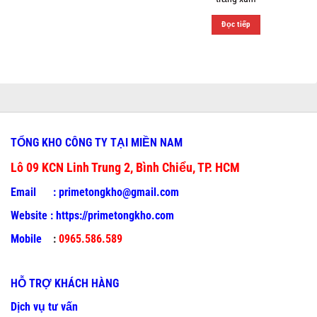
Đọc tiếp
TỔNG KHO CÔNG TY TẠI MIỀN NAM
Lô 09 KCN Linh Trung 2, Bình Chiểu, TP. HCM
Email :
primetongkho@gmail.com
Website :
https://primetongkho.com
Mobile
:
0965.586.589
HỖ TRỢ KHÁCH HÀNG
Dịch vụ tư vấn