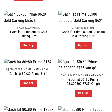
GẠCH 80X80 PRIME
GẠCH 80X80 PRIME
Gạch lát Prime 80×80 Gold
Gạch lát Prime 80×80 Calacata
Carving 8620
Gold Carving 8621
Đọc tiếp
Đọc tiếp
GẠCH 80X80 PIME MÀU XÁM VÀ CÁC MÀU VÂN SÁNG NHẸ
Gạch lát 80×80 Prime 8164
GẠCH 80X80 PIME MÀU XÁM VÀ CÁC MÀU VÂN SÁNG NHẸ
Gạch lát 80×80 Prime
Đọc tiếp
03.800800.8735 vân gỗ
Đọc tiếp