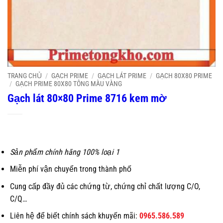
TRANG CHỦ
/
GẠCH PRIME
/
GẠCH LÁT PRIME
/
GẠCH 80X80 PRIME
/
GẠCH PRIME 80X80 TÔNG MÀU VÀNG
Gạch lát 80×80 Prime 8716 kem mờ
Sản phẩm chính hãng 100% loại 1
Miễn phí vận chuyển trong thành phố
Cung cấp đầy đủ các chứng từ, chứng chỉ chất lượng C/O,
C/Q…
Liên hệ để biết chính sách khuyến mãi:
0965.586.589