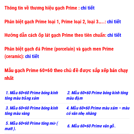
Thông tin về thương hiệu gạch Prime :
chi tiết
Phân biệt gạch Prime loại 1, Prime loại 2, loại 3…..:
chi tiết
Hướng dẫn cách ốp lát gạch Prime theo tiên chuẩn:
chi tiết
Phân biệt gạch đá Prime (porcelain) và gạch men Prime
(ceramic):
chi tiết
Mẫu gạch Prime 60×60 theo chủ đề được sắp xếp bán chạy
nhất
1. Mẫu 60×60 Prime bóng kính
2. Mẫu 60×60 Prime bóng kính tông
tông màu trắng xám
màu đậm
3. Mẫu 60×60 Prime bóng kính
4. Mẫu 60×60 Prime màu xám – màu
tông màu vàng
có vân nhẹ nhàng
5. Mẫu 60×60 Prime tông mờ (
6. Mẫu 60×60 Prime vân gỗ.
matt ).