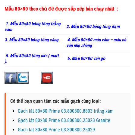
Mẫu 80×80 theo chủ đề được sắp xếp bán chạy nhất :
1. Mẫu 80×80 bóng tông trắng
2. Mẫu 80×80 bóng tông đậm
xám
3. Mẫu 80×80 bóng tông vàng
4. Mẫu 80×80 màu xám – màu có
vân nhẹ nhàng
5. Mẫu 80×80 tông mờ ( matt
6. Mẫu 80×80 vân gỗ
).
Có thể bạn quan tâm các mẫu gạch cùng loại:
Gạch lát 80×80 Prime 03.800800.8803 trắng xám
Gạch lát 80×80 Prime 03.800800.25023 Granite
Gạch lát 80×80 Prime 03.800800.25029