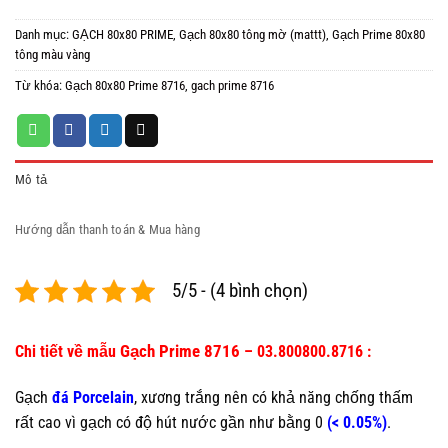
Danh mục:
GẠCH 80x80 PRIME
,
Gạch 80x80 tông mờ (mattt)
,
Gạch Prime 80x80
tông màu vàng
Từ khóa:
Gạch 80x80 Prime 8716
,
gach prime 8716
Mô tả
Hướng dẫn thanh toán & Mua hàng
5/5 - (4 bình chọn)
Gạch Prime 8716
Chi tiết về mẫu
– 03.800800.8716 :
Gạch
đá Porcelain
, xương trắng nên có khả năng chống thấm
rất cao vì gạch có độ hút nước gần như bằng 0
(< 0.05%)
.