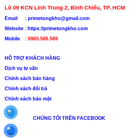
Lô 09 KCN Linh Trung 2, Bình Chiểu, TP. HCM
Email :
primetongkho@gmail.com
Website :
https://primetongkho.com
Mobile
:
0965.586.589
HỖ TRỢ KHÁCH HÀNG
Dịch vụ tư vấn
Chính sách bán hàng
Chính sách đổi trả
Chính sách bảo mật
CHÚNG TÔI TRÊN FACEBOOK