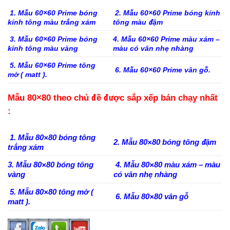
1. Mẫu 60×60 Prime bóng
2. Mẫu 60×60 Prime bóng kính
kính tông màu trắng xám
tông màu đậm
3. Mẫu 60×60 Prime bóng
4. Mẫu 60×60 Prime màu xám –
kính tông màu vàng
màu có vân nhẹ nhàng
5. Mẫu 60×60 Prime tông
6. Mẫu 60×60 Prime vân gỗ.
mờ ( matt ).
Mẫu 80×80 theo chủ đề được sắp xếp bán chạy nhất
:
1. Mẫu 80×80 bóng tông
2. Mẫu 80×80 bóng tông đậm
trắng xám
3. Mẫu 80×80 bóng tông
4. Mẫu 80×80 màu xám – màu
vàng
có vân nhẹ nhàng
5. Mẫu 80×80 tông mờ (
6. Mẫu 80×80 vân gỗ
matt ).