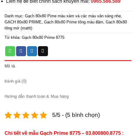
Liên hệ để biết chính sách khuyến mãi:
0965.586.589
Danh mục:
Gạch 80x80 Pime màu xám và các màu vân sáng nhẹ
,
GẠCH 80x80 PRIME
,
Gạch 80x80 Prime tông màu đậm
,
Gạch 80x80
tông mờ (mattt)
Từ khóa:
Gạch 80x80 Prime 8775
Mô tả
Đánh giá (0)
Hướng dẫn thanh toán & Mua hàng
5/5 - (5 bình chọn)
Gạch Prime 8775
Chi tiết về mẫu
– 03.800800.8775 :