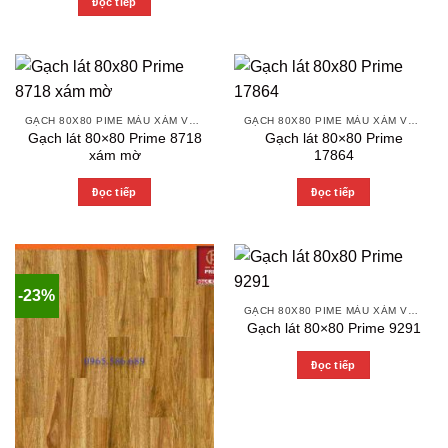
Đọc tiếp
GẠCH 80X80 PIME MÀU XÁM VÀ CÁC MÀU VÂN SÁNG NHẸ
GẠCH 80X80 PIME MÀU XÁM VÀ CÁC MÀU VÂN SÁNG NHẸ
Gạch lát 80×80 Prime 8718
Gạch lát 80×80 Prime
xám mờ
17864
Đọc tiếp
Đọc tiếp
-23%
GẠCH 80X80 PIME MÀU XÁM VÀ CÁC MÀU VÂN SÁNG NHẸ
Gạch lát 80×80 Prime 9291
Đọc tiếp