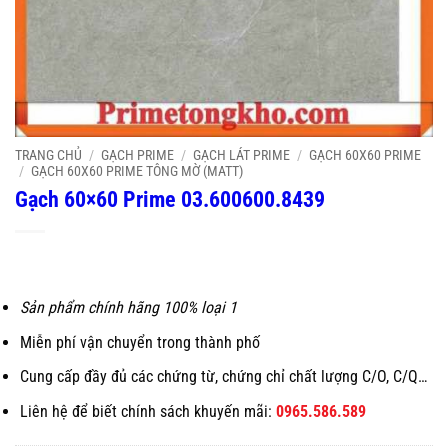
TRANG CHỦ
/
GẠCH PRIME
/
GẠCH LÁT PRIME
/
GẠCH 60X60 PRIME
/
GẠCH 60X60 PRIME TÔNG MỜ (MATT)
Gạch 60×60 Prime 03.600600.8439
Sản phẩm chính hãng 100% loại 1
Miễn phí vận chuyển trong thành phố
Cung cấp đầy đủ các chứng từ, chứng chỉ chất lượng C/O, C/Q…
Liên hệ để biết chính sách khuyến mãi:
0965.586.589