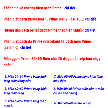
Thông tin về thương hiệu gạch Prime :
chi tiết
Phân biệt gạch Prime loại 1, Prime loại 2, loại 3…..:
chi tiết
Hướng dẫn cách ốp lát gạch Prime theo tiên chuẩn:
chi tiết
Phân biệt gạch đá Prime (porcelain) và gạch men Prime
(ceramic):
chi tiết
Mẫu gạch Prime 60×60 theo chủ đề được sắp xếp bán chạy
nhất
1. Mẫu 60×60 Prime bóng kính
2. Mẫu 60×60 Prime bóng kính tông
tông màu trắng xám
màu đậm
3. Mẫu 60×60 Prime bóng kính
4. Mẫu 60×60 Prime màu xám – màu
tông màu vàng
có vân nhẹ nhàng
5. Mẫu 60×60 Prime tông mờ (
6. Mẫu 60×60 Prime vân gỗ.
matt ).