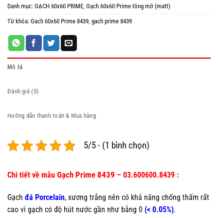
Danh mục:
GẠCH 60x60 PRIME
,
Gạch 60x60 Prime tông mờ (matt)
Từ khóa:
Gach 60x60 Prime 8439
,
gach prime 8439
Mô tả
Đánh giá (0)
Hướng dẫn thanh toán & Mua hàng
5/5 - (1 bình chọn)
Gạch Prime 8439
Chi tiết về mẫu
– 03.600600.8439 :
Gạch
đá Porcelain
, xương trắng nên có khả năng chống thấm rất
cao vì gạch có độ hút nước gần như bằng 0
(< 0.05%)
.