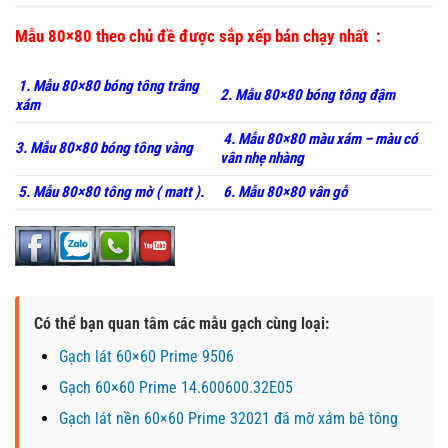
Mẫu 80×80 theo chủ đề được sắp xếp bán chạy nhất :
1. Mẫu 80×80 bóng tông trắng
2. Mẫu 80×80 bóng tông đậm
xám
4. Mẫu 80×80 màu xám – màu có
3. Mẫu 80×80 bóng tông vàng
vân nhẹ nhàng
5. Mẫu 80×80 tông mờ ( matt ).
6. Mẫu 80×80 vân gỗ
Có thể bạn quan tâm các mẫu gạch cùng loại:
Gạch lát 60×60 Prime 9506
Gạch 60×60 Prime 14.600600.32E05
Gạch lát nền 60×60 Prime 32021 đá mờ xám bê tông