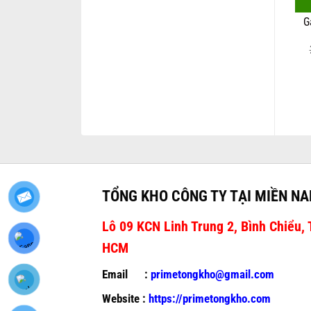
G
TỔNG KHO CÔNG TY TẠI MIỀN N
Lô 09 KCN Linh Trung 2, Bình Chiểu, 
HCM
Email :
primetongkho@gmail.com
Website :
https://primetongkho.com