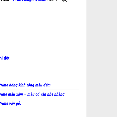
hi tiết
rime bóng kính tông màu đậm
rime màu xám – màu có vân nhẹ nhàng
rime vân gỗ.