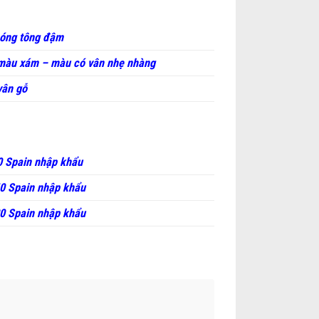
bóng tông đậm
màu xám – màu có vân nhẹ nhàng
vân gỗ
 Spain nhập khẩu
0 Spain nhập khẩu
0 Spain nhập khẩu