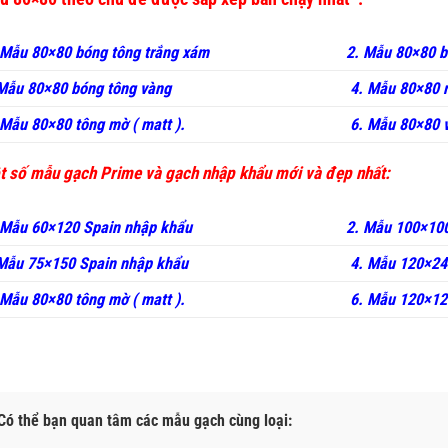
 Mẫu 80×80 bóng tông trắng xám
2. Mẫu 80×80 
 Mẫu 80×80 bóng tông vàng
4. Mẫu 80×80 
 Mẫu 80×80 tông mờ ( matt ).
6. Mẫu 80×80 
 số mẫu gạch Prime và gạch nhập khẩu mới và đẹp nhất:
 Mẫu 60×120 Spain nhập khẩu
2. Mẫu 100×100
Mẫu 75×150 Spain nhập khẩu
4. Mẫu 120×24
 Mẫu 80×80 tông mờ ( matt ).
6. Mẫu 120×12
Có thể bạn quan tâm các mẫu gạch cùng loại: