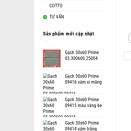
COTTO
TƯ VẤN
Sản phẩm mới cập nhật
Gạch 30x60 Prime
03.300600.25004
Gạch 30x60 Prime
09416 xám xi măng
Gạch 30x60 Prime
09415 màu vàng be
Gạch 30x60 Prime
09414 xám trắng