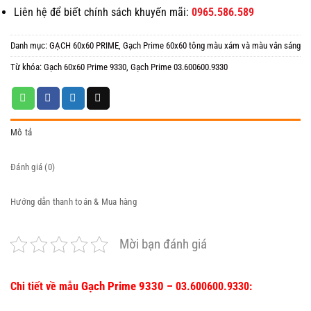
Liên hệ để biết chính sách khuyến mãi:
0965.586.589
Danh mục:
GẠCH 60x60 PRIME
,
Gạch Prime 60x60 tông màu xám và màu vân sáng
Từ khóa:
Gạch 60x60 Prime 9330
,
Gạch Prime 03.600600.9330
Mô tả
Đánh giá (0)
Hướng dẫn thanh toán & Mua hàng
Mời bạn đánh giá
Gạch Prime 9330
Chi tiết về mẫu
– 03.600600.9330: