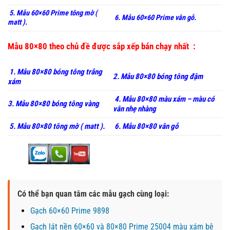
5. Mẫu 60×60 Prime tông mờ (
6. Mẫu 60×60 Prime vân gỗ.
matt ).
Mẫu 80×80 theo chủ đề được sắp xếp bán chạy nhất :
1. Mẫu 80×80 bóng tông trắng
2. Mẫu 80×80 bóng tông đậm
xám
4. Mẫu 80×80 màu xám – màu có
3. Mẫu 80×80 bóng tông vàng
vân nhẹ nhàng
5. Mẫu 80×80 tông mờ ( matt ).
6. Mẫu 80×80 vân gỗ
Có thể bạn quan tâm các mẫu gạch cùng loại:
Gạch 60×60 Prime 9898
Gạch lát nền 60×60 và 80×80 Prime 25004 màu xám bê