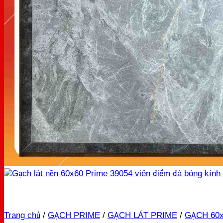
Trang chủ
/
GẠCH PRIME
/
GẠCH LÁT PRIME
/
GẠCH 60