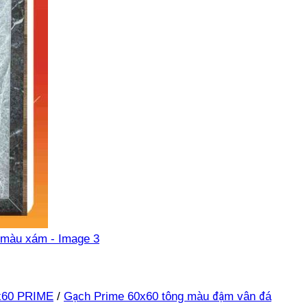
x60 PRIME
/
Gạch Prime 60x60 tông màu đậm vân đá