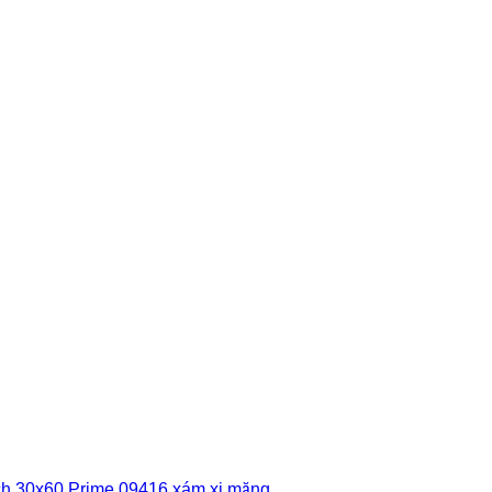
h 30x60 Prime 09416 xám xi măng