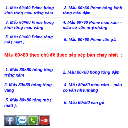
1. Mẫu 60×60 Prime bóng
2. Mẫu 60×60 Prime bóng kính
kính tông màu trắng xám
tông màu đậm
3. Mẫu 60×60 Prime bóng
4. Mẫu 60×60 Prime màu xám –
kính tông màu vàng
màu có vân nhẹ nhàng
5. Mẫu 60×60 Prime tông
6. Mẫu 60×60 Prime vân gỗ.
mờ ( matt ).
Mẫu 80×80 theo chủ đề được sắp xếp bán chạy nhất :
1. Mẫu 80×80 bóng tông
2. Mẫu 80×80 bóng tông đậm
trắng xám
3. Mẫu 80×80 bóng tông
4. Mẫu 80×80 màu xám – màu
vàng
có vân nhẹ nhàng
5. Mẫu 80×80 tông mờ (
6. Mẫu 80×80 vân gỗ
matt ).