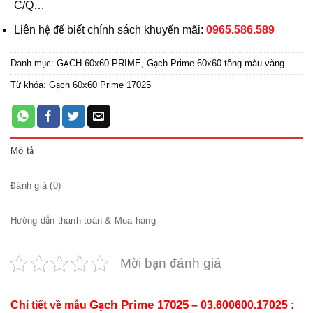
C/Q…
Liên hệ để biết chính sách khuyến mãi:
0965.586.589
Danh mục:
GẠCH 60x60 PRIME
,
Gạch Prime 60x60 tông màu vàng
Từ khóa:
Gạch 60x60 Prime 17025
Mô tả
Đánh giá (0)
Hướng dẫn thanh toán & Mua hàng
Mời bạn đánh giá
Gạch Prime 17025
Chi tiết về mẫu
– 03.600600.17025 :