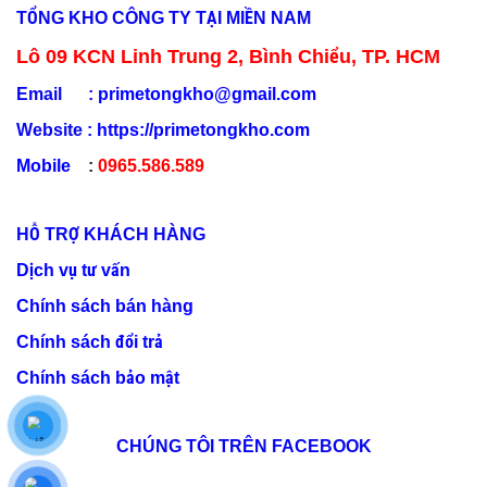
TỔNG KHO CÔNG TY TẠI MIỀN NAM
Lô 09 KCN Linh Trung 2, Bình Chiểu, TP. HCM
Email :
primetongkho@gmail.com
Website :
https://primetongkho.com
Mobile
:
0965.586.589
HỖ TRỢ KHÁCH HÀNG
Dịch vụ tư vấn
Chính sách bán hàng
Chính sách đổi trả
Chính sách bảo mật
CHÚNG TÔI TRÊN FACEBOOK