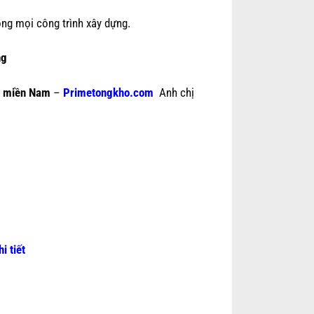
ong mọi công trình xây dựng.
ng
e miền Nam
–
Primetongkho.com
Anh chị
hi tiết