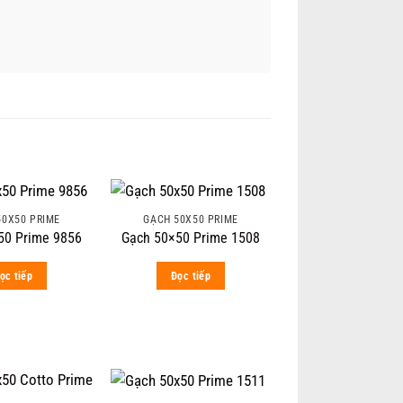
50X50 PRIME
GẠCH 50X50 PRIME
50 Prime 9856
Gạch 50×50 Prime 1508
ọc tiếp
Đọc tiếp