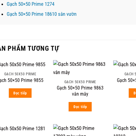
Gạch 50×50 Prime 1274
Gạch 50×50 Prime 18610 sân vườn
ẢN PHẨM TƯƠNG TỰ
GẠCH 50X50 PRIME
GẠCH 
ạch 50×50 Prime 9855
Gạch 50×
GẠCH 50X50 PRIME
Gạch 50×50 Prime 9863
Đọc tiếp
Đ
vân mây
Đọc tiếp