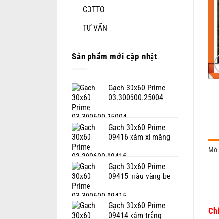
COTTO
TƯ VẤN
Sản phẩm mới cập nhật
Gạch 30x60 Prime
03.300600.25004
Gạch 30x60 Prime
09416 xám xi măng
Mô 
Gạch 30x60 Prime
09415 màu vàng be
Gạch 30x60 Prime
Chi
09414 xám trắng