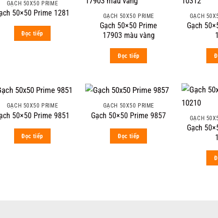
GẠCH 50X50 PRIME
ạch 50×50 Prime 1281
GẠCH 50X50 PRIME
GẠCH 50X
Gạch 50×50 Prime
Gạch 50×5
Đọc tiếp
17903 màu vàng
Đọc tiếp
Đ
GẠCH 50X50 PRIME
GẠCH 50X50 PRIME
ạch 50×50 Prime 9851
Gạch 50×50 Prime 9857
GẠCH 50X
Gạch 50×5
Đọc tiếp
Đọc tiếp
Đ