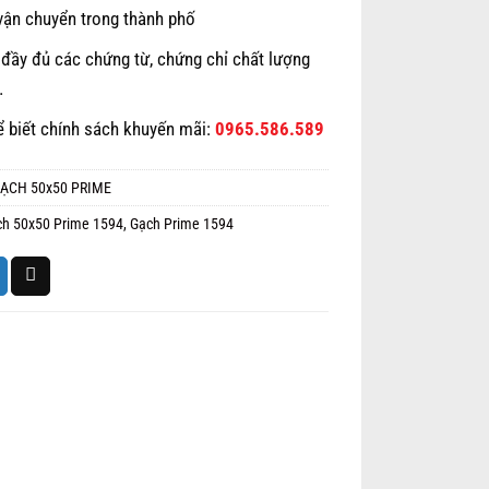
vận chuyển trong thành phố
đầy đủ các chứng từ, chứng chỉ chất lượng
…
ể biết chính sách khuyến mãi:
0965.586.589
ẠCH 50x50 PRIME
ch 50x50 Prime 1594
,
Gạch Prime 1594