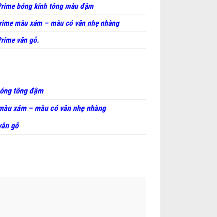
rime bóng kính tông màu đậm
rime màu xám – màu có vân nhẹ nhàng
rime vân gỗ.
bóng tông đậm
màu xám – màu có vân nhẹ nhàng
vân gỗ