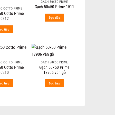
GẠCH 50X50 PRIME
Gạch 50×50 Prime 1511
50 COTTO PRIME
0 Cotto Prime
Đọc tiếp
10312
ọc tiếp
50 COTTO PRIME
GẠCH 50X50 PRIME
0 Cotto Prime
Gạch 50×50 Prime
10210
17906 vân gỗ
ọc tiếp
Đọc tiếp