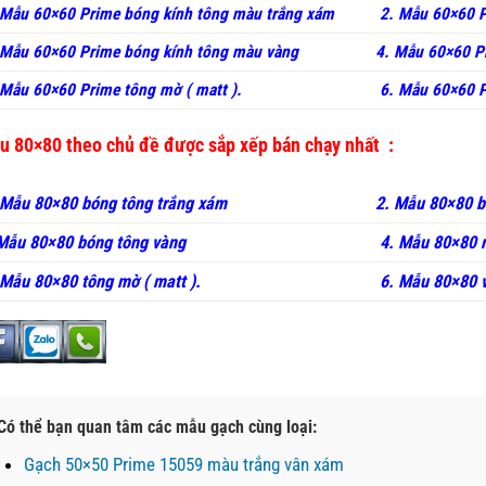
 Mẫu 60×60 Prime bóng kính tông màu trắng xám
2. Mẫu 60×60 P
Mẫu 60×60 Prime bóng kính tông màu vàng
4. Mẫu 60×60 P
Mẫu 60×60 Prime tông mờ ( matt ).
6. Mẫu 60×60 P
u 80×80 theo chủ đề được sắp xếp bán chạy nhất :
 Mẫu 80×80 bóng tông trắng xám
2. Mẫu 80×80 
 Mẫu 80×80 bóng tông vàng
4. Mẫu 80×80 
 Mẫu 80×80 tông mờ ( matt ).
6. Mẫu 80×80 
Có thể bạn quan tâm các mẫu gạch cùng loại:
Gạch 50×50 Prime 15059 màu trắng vân xám