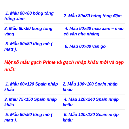
1. Mẫu 80×80 bóng tông
2. Mẫu 80×80 bóng tông đậm
trắng xám
3. Mẫu 80×80 bóng tông
4. Mẫu 80×80 màu xám – màu
vàng
có vân nhẹ nhàng
5. Mẫu 80×80 tông mờ (
6. Mẫu 80×80 vân gỗ
matt ).
Một số mẫu gạch Prime và gạch nhập khẩu mới và đẹp
nhất:
1. Mẫu 60×120 Spain nhập
2. Mẫu 100×100 Spain nhập
khẩu
khẩu
3. Mẫu 75×150 Spain nhập
4. Mẫu 120×240 Spain nhập
khẩu
khẩu
5. Mẫu 80×80 tông mờ (
6. Mẫu 120×120 Spain nhập
matt ).
khẩu