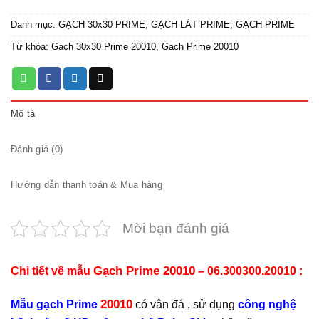
Danh mục:
GẠCH 30x30 PRIME
,
GẠCH LÁT PRIME
,
GẠCH PRIME
Từ khóa:
Gạch 30x30 Prime 20010
,
Gạch Prime 20010
Mô tả
Đánh giá (0)
Hướng dẫn thanh toán & Mua hàng
Mời bạn đánh giá
Gạch Prime 20010
Chi tiết về mẫu
– 06.300300.20010 :
20010
Mẫu gạch Prime
có vân đá , sử dụng
công nghệ