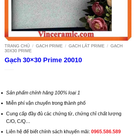
TRANG CHỦ
/
GẠCH PRIME
/
GẠCH LÁT PRIME
/
GẠCH
30X30 PRIME
Gạch 30×30 Prime 20010
Sản phẩm chính hãng 100% loại 1
Miễn phí vận chuyển trong thành phố
Cung cấp đầy đủ các chứng từ, chứng chỉ chất lượng
C/O, C/Q…
Liên hệ để biết chính sách khuyến mãi:
0965.586.589