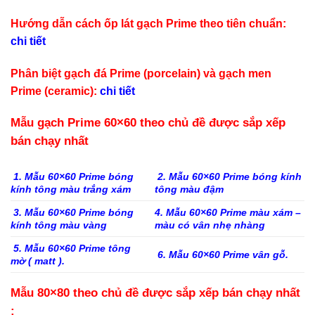
Hướng dẫn cách ốp lát gạch Prime theo tiên chuẩn:
chi tiết
Phân biệt gạch đá Prime (porcelain) và gạch men
Prime (ceramic):
chi tiết
Mẫu gạch Prime 60×60 theo chủ đề được sắp xếp
bán chạy nhất
1. Mẫu 60×60 Prime bóng
2. Mẫu 60×60 Prime bóng kính
kính tông màu trắng xám
tông màu đậm
3. Mẫu 60×60 Prime bóng
4. Mẫu 60×60 Prime màu xám –
kính tông màu vàng
màu có vân nhẹ nhàng
5. Mẫu 60×60 Prime tông
6. Mẫu 60×60 Prime vân gỗ.
mờ ( matt ).
Mẫu 80×80 theo chủ đề được sắp xếp bán chạy nhất
: