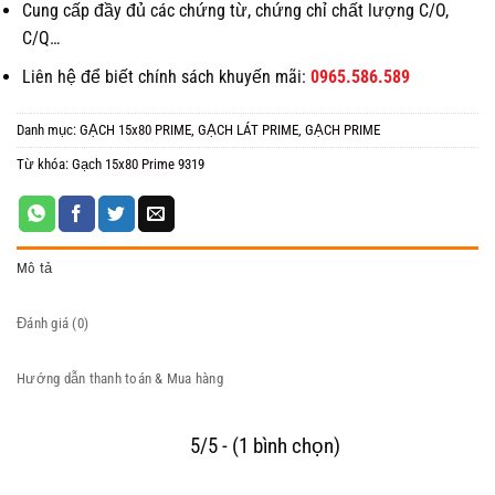
Cung cấp đầy đủ các chứng từ, chứng chỉ chất lượng C/O,
C/Q…
Liên hệ để biết chính sách khuyến mãi:
0965.586.589
Danh mục:
GẠCH 15x80 PRIME
,
GẠCH LÁT PRIME
,
GẠCH PRIME
Từ khóa:
Gạch 15x80 Prime 9319
Mô tả
Đánh giá (0)
Hướng dẫn thanh toán & Mua hàng
5/5 - (1 bình chọn)