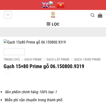
Bỏ
qua
nội
dung
LỌC
TRANG CHỦ
/
GẠCH PRIME
/
GẠCH LÁT PRIME
/
GẠCH 15X80 PRIME
Gạch 15×80 Prime gỗ 06.150800.9319
Sản phẩm chính hãng 100% loại 1
Miễn phí vận chuyển trong thành phố