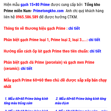
Hiện mẫu
gạch 15×80 Prime
được cung cấp bởi
Tổng kho
Prime miền Nam-
Primetongkho.com
Anh chị quý khách hàng
liên hệ
0965.586.589
để được hưởng CTKM.
Thông tin về thương hiệu gạch Prime :
chi tiết
Phân biệt gạch Prime loại 1, Prime loại 2, loại 3…..:
chi tiết
Hướng dẫn cách ốp lát gạch Prime theo tiên chuẩn:
chi tiết
Phân biệt gạch đá Prime (porcelain) và gạch men Prime
(ceramic):
chi tiết
Mẫu gạch Prime 60×60 theo chủ đề được sắp xếp bán chạy
nhất
1. Mẫu 60×60 Prime bóng kính
2. Mẫu 60×60 Prime bóng kính tông
tông màu trắng xám
màu đậm