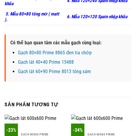
4. Mẫu 120×240 Spain nhập khẩu
khẩu
5. Mẫu 80×80 tông mờ ( matt
6. Mẫu 120×120 Spain nhập khẩu
).
Có thể bạn quan tâm các mẫu gạch cùng loại:
Gạch 80×80 Prime 8865 đen tia chớp
Gạch lát 40×40 Prime 15488
Gạch lát 60×90 Prime 8013 tông xám
SẢN PHẨM TƯƠNG TỰ
-23%
-34%
GẠCH 60X60 PRIME
GẠCH 60X60 PRIME