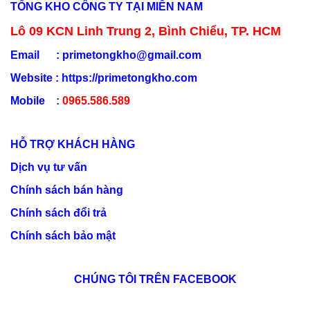
TỔNG KHO CÔNG TY TẠI MIỀN NAM
Lô 09 KCN Linh Trung 2, Bình Chiểu, TP. HCM
Email :
primetongkho@gmail.com
Website :
https://primetongkho.com
Mobile
:
0965.586.589
HỖ TRỢ KHÁCH HÀNG
Dịch vụ tư vấn
Chính sách bán hàng
Chính sách đổi trả
Chính sách bảo mật
CHÚNG TÔI TRÊN FACEBOOK