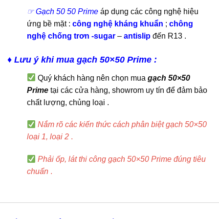
☞ Gạch 50 50 Prime
áp dụng các công nghệ hiệu
ứng bề mặt :
công nghệ kháng khuẩn
;
chông
nghệ chống trơn -sugar
–
antislip
đến R13 .
♦ Lưu ý khi mua gạch 50×50 Prime :
Quý khách hàng nên chọn mua
gạch 50×50
Prime
tại các cửa hàng, showrom uy tín để đảm bảo
chất lượng, chủng loại .
Nắm rõ các kiến thức cách phân biệt gạch 50×50
loại 1, loại 2
.
Phải ốp, lát thi công gạch 50×50 Prime đúng tiêu
chuẩn
.