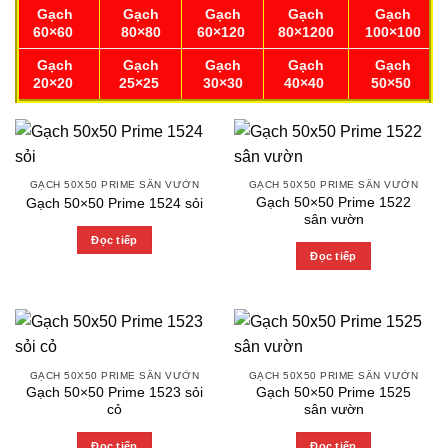
Gạch
Gạch
Gạch
Gạch
Gạch
60×60
80×80
60×120
80×1200
100×100
Gạch
Gạch
Gạch
Gạch
Gạch
20×20
25×25
30×30
40×40
50×50
GẠCH 50X50 PRIME SÂN VƯỜN
GẠCH 50X50 PRIME SÂN VƯỜN
Gạch 50×50 Prime 1522
Gạch 50×50 Prime 1524 sỏi
sân vườn
Đọc tiếp
Đọc tiếp
GẠCH 50X50 PRIME SÂN VƯỜN
GẠCH 50X50 PRIME SÂN VƯỜN
Gạch 50×50 Prime 1523 sỏi
Gạch 50×50 Prime 1525
cỏ
sân vườn
Đọc tiếp
Đọc tiếp