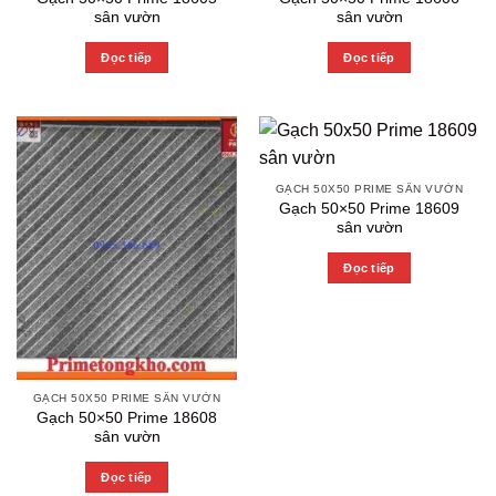
sân vườn
sân vườn
Đọc tiếp
Đọc tiếp
GẠCH 50X50 PRIME SÂN VƯỜN
Gạch 50×50 Prime 18609
sân vườn
Đọc tiếp
GẠCH 50X50 PRIME SÂN VƯỜN
Gạch 50×50 Prime 18608
sân vườn
Đọc tiếp