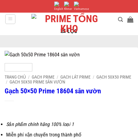
Bỏ
qua
nội
dung
LỌC
TRANG CHỦ
/
GẠCH PRIME
/
GẠCH LÁT PRIME
/
GẠCH 50X50 PRIME
/
GẠCH 50X50 PRIME SÂN VƯỜN
Gạch 50×50 Prime 18604 sân vườn
Sản phẩm chính hãng 100% loại 1
Miễn phí vận chuyển trong thành phố