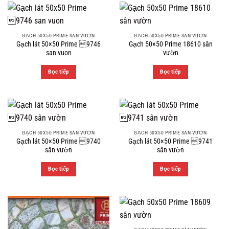
GẠCH 50X50 PRIME SÂN VƯỜN
GẠCH 50X50 PRIME SÂN VƯỜN
Gạch lát 50×50 Prime 9746
Gạch 50×50 Prime 18610 sân
san vuon
vườn
Đọc tiếp
Đọc tiếp
GẠCH 50X50 PRIME SÂN VƯỜN
GẠCH 50X50 PRIME SÂN VƯỜN
Gạch lát 50×50 Prime 9740
Gạch lát 50×50 Prime 9741
sân vườn
sân vườn
Đọc tiếp
Đọc tiếp