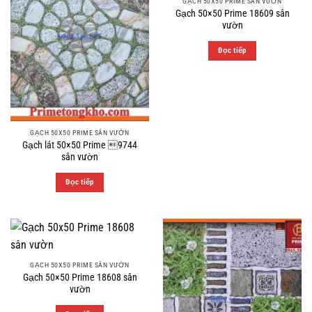
GẠCH 50X50 PRIME SÂN VƯỜN
Gạch 50×50 Prime 18609 sân
vườn
Đọc tiếp
GẠCH 50X50 PRIME SÂN VƯỜN
Gạch lát 50×50 Prime 9744
sân vườn
Đọc tiếp
GẠCH 50X50 PRIME SÂN VƯỜN
Gạch 50×50 Prime 18608 sân
vườn