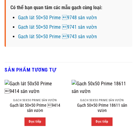
Có thể bạn quan tâm các mẫu gạch cùng loại:
Gạch lát 50×50 Prime 9748 sân vườn
Gạch lát 50×50 Prime 9741 sân vườn
Gạch lát 50×50 Prime 9743 sân vườn
SẢN PHẨM TƯƠNG TỰ
GẠCH 50X50 PRIME SÂN VƯỜN
GẠCH 50X50 PRIME SÂN VƯỜN
Gạch lát 50×50 Prime 9414
Gạch 50×50 Prime 18611 sân
sân vườn
vườn
Đọc tiếp
Đọc tiếp