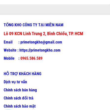
TỔNG KHO CÔNG TY TẠI MIỀN NAM
Lô 09 KCN Linh Trung 2, Bình Chiểu, TP. HCM
Email :
primetongkho@gmail.com
Website :
https://primetongkho.com
Mobile
:
0965.586.589
HỖ TRỢ KHÁCH HÀNG
Dịch vụ tư vấn
Chính sách bán hàng
Chính sách đổi trả
Chính sách bảo mật