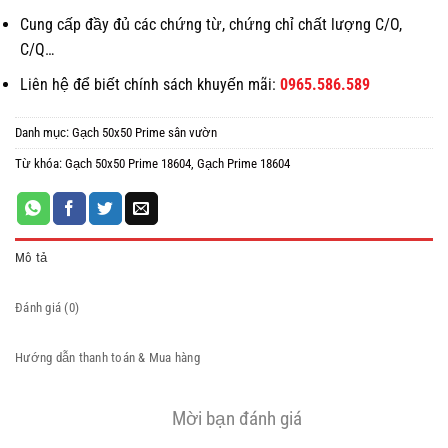
Cung cấp đầy đủ các chứng từ, chứng chỉ chất lượng C/O,
C/Q…
Liên hệ để biết chính sách khuyến mãi:
0965.586.589
Danh mục:
Gạch 50x50 Prime sân vườn
Từ khóa:
Gạch 50x50 Prime 18604
,
Gạch Prime 18604
Mô tả
Đánh giá (0)
Hướng dẫn thanh toán & Mua hàng
Mời bạn đánh giá