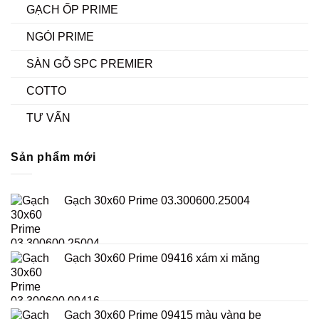
GẠCH ỐP PRIME
NGÓI PRIME
SÀN GỖ SPC PREMIER
COTTO
TƯ VẤN
Sản phẩm mới
Gạch 30x60 Prime 03.300600.25004
Gạch 30x60 Prime 09416 xám xi măng
Gạch 30x60 Prime 09415 màu vàng be