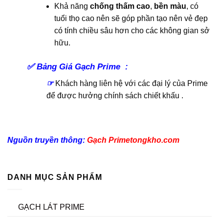
Khả năng
chống thấm cao
,
bền màu
, có
tuổi thọ cao nên sẽ góp phần tạo nên vẻ đẹp
có tính chiều sâu hơn cho các không gian sở
hữu.
✅
Bảng Giá Gạch Prime :
☞
Khách hàng liên hệ với các đại lý của Prime
để được hưởng chính sách chiết khấu .
Nguồn truyền thông:
Gạch Primetongkho
.com
DANH MỤC SẢN PHẨM
GẠCH LÁT PRIME