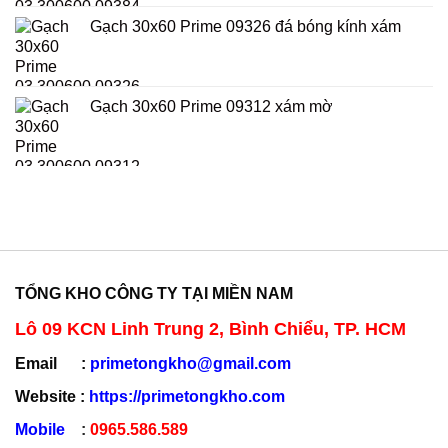
Gạch 30x60 Prime 09326 đá bóng kính xám
Gạch 30x60 Prime 09312 xám mờ
TỔNG KHO CÔNG TY TẠI MIỀN NAM
Lô 09 KCN Linh Trung 2, Bình Chiểu, TP. HCM
Email :
primetongkho@gmail.com
Website :
https://primetongkho.com
Mobile
:
0965.586.589