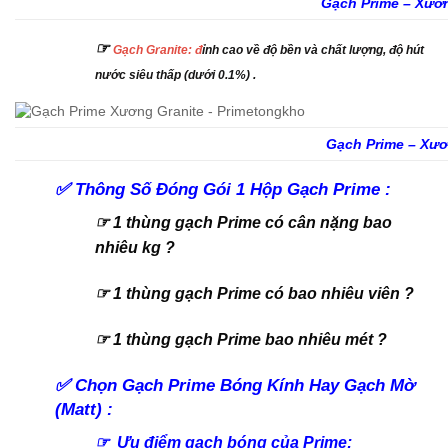
Gạch Prime – Xươn
☞
Gạch
Granite
: đ
ỉnh cao về độ bền và chất lượng
,
độ hút
nước siêu thấp (dưới 0.1%)
.
Gạch Prime – Xươ
✅
Thông Số Đóng Gói 1 Hộp Gạch Prime :
☞ 1 thùng gạch Prime có cân nặng bao
nhiêu kg ?
☞ 1 thùng gạch Prime có bao nhiêu viên ?
☞ 1 thùng gạch Prime bao nhiêu mét ?
✅
Chọn Gạch Prime Bóng Kính Hay Gạch Mờ
(Matt) :
☞ Ưu điểm gạch bóng của Prime: