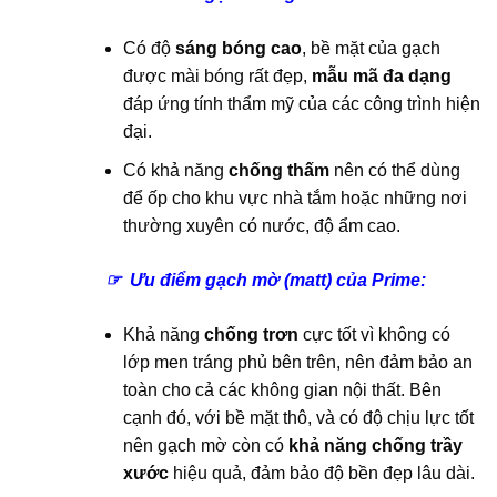
Có độ
sáng bóng cao
, bề mặt của gạch
được mài bóng rất đẹp,
mẫu mã đa dạng
đáp ứng tính thẩm mỹ của các công trình hiện
đại.
Có khả năng
chống thấm
nên có thể dùng
để ốp cho khu vực nhà tắm hoặc những nơi
thường xuyên có nước, độ ẩm cao.
☞ Ưu điểm gạch mờ (matt) của Prime:
Khả năng
chống trơn
cực tốt vì không có
lớp men tráng phủ bên trên, nên đảm bảo an
toàn cho cả các không gian nội thất. Bên
cạnh đó, với bề mặt thô, và có độ chịu lực tốt
nên gạch mờ còn có
khả năng chống trầy
xước
hiệu quả, đảm bảo độ bền đẹp lâu dài.