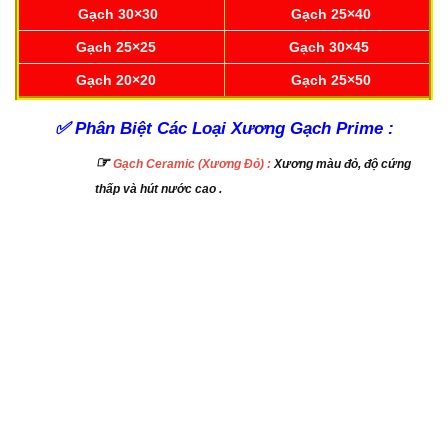
Gạch 30×30
Gạch 25×40
Gạch 25×25
Gạch 30×45
Gạch 20×20
Gạch 25×50
✅
Phân Biệt Các Loại Xương Gạch Prime :
☞
Gạch Ceramic (Xương Đỏ) :
Xương màu đỏ, độ cứng
thấp và hút nước cao .