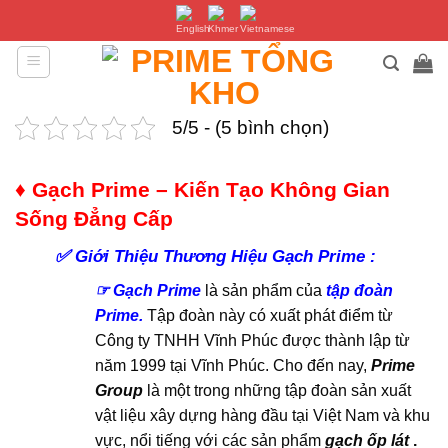
Bỏ
qua
nội
dung
5/5 - (5 bình chọn)
♦ Gạch Prime – Kiến Tạo Không Gian
Sống Đẳng Cấp
✅
Giới Thiệu Thương Hiệu Gạch Prime :
☞ Gạch Prime
là sản phẩm của
tập đoàn
Prime.
Tập đoàn này có xuất phát điểm từ
Công ty TNHH Vĩnh Phúc được thành lập từ
năm 1999 tại Vĩnh Phúc. Cho đến nay,
Prime
Group
là một trong những tập đoàn sản xuất
vật liệu xây dựng hàng đầu tại Việt Nam và khu
vực, nổi tiếng với các sản phẩm
gạch ốp lát
.