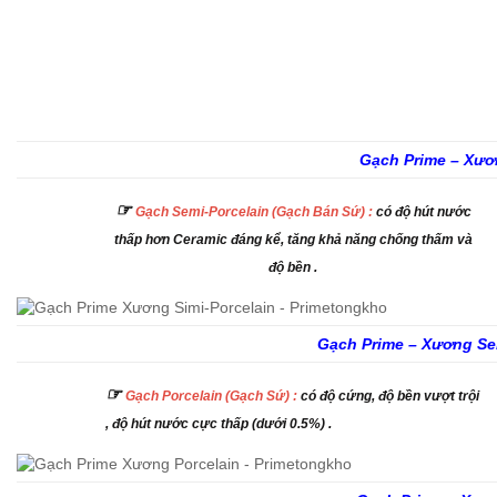
Gạch Prime – Xươ
☞
Gạch
Semi-Porcelain (Gạch Bán Sứ) :
có độ hút nước
thấp hơn Ceramic đáng kể, tăng khả năng chống thấm và
độ bền .
Gạch Prime – Xương Se
☞
Gạch Porcelain (Gạch Sứ)
:
có độ cứng, độ bền vượt trội
, độ hút nước cực thấp (dưới 0.5%) .