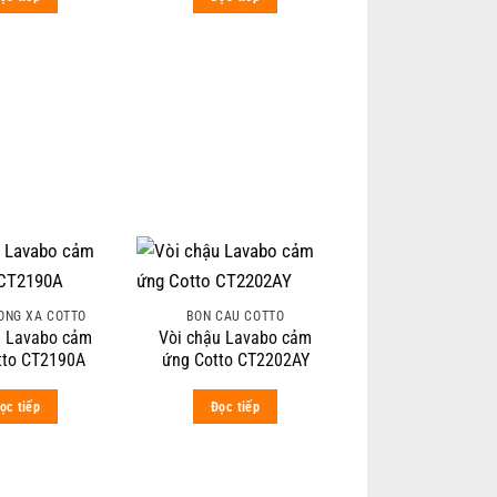
 ỐNG XẢ COTTO
BỒN CẦU COTTO
u Lavabo cảm
Vòi chậu Lavabo cảm
tto CT2190A
ứng Cotto CT2202AY
ọc tiếp
Đọc tiếp