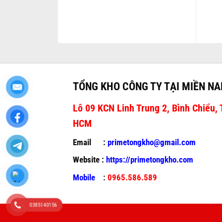
TỔNG KHO CÔNG TY TẠI MIỀN N
Lô 09 KCN Linh Trung 2, Bình Chiểu, 
HCM
Email :
primetongkho@gmail.com
Website :
https://primetongkho.com
Mobile
:
0965.586.589
0385140156