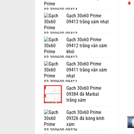
♦
Gạch 30x60 Prime
09413 trắng xám nhạt
Gạch 30x60 Prime
09412 trắng vân xám
khói
Gạch 30x60 Prime
09411 trắng vân xám
nhạt
Gạch 30x60 Prime
09384 đá Marbal
trắng xám
Gạch 30x60 Prime
09326 đá bóng kính
xám