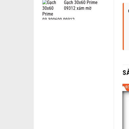
Gạch 30x60 Prime
09312 xám mờ
S