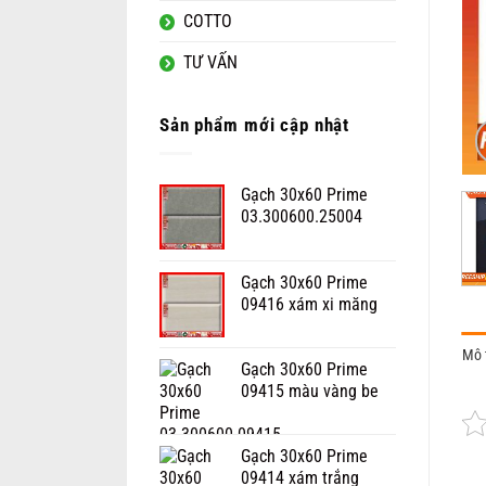
COTTO
TƯ VẤN
Sản phẩm mới cập nhật
Gạch 30x60 Prime
03.300600.25004
Gạch 30x60 Prime
09416 xám xi măng
Mô 
Gạch 30x60 Prime
09415 màu vàng be
Gạch 30x60 Prime
09414 xám trắng