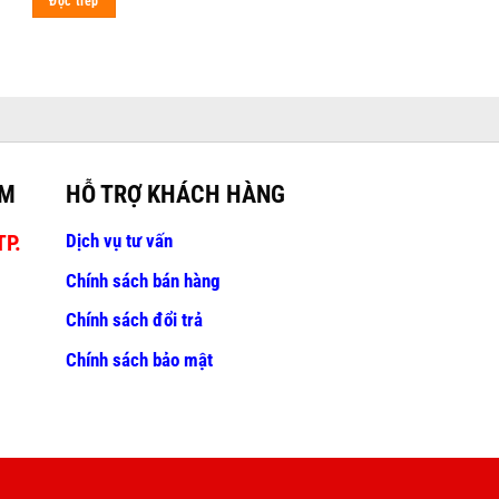
Đọc tiếp
AM
HỖ TRỢ KHÁCH HÀNG
Dịch vụ tư vấn
TP.
Chính sách bán hàng
Chính sách đổi trả
Chính sách bảo mật