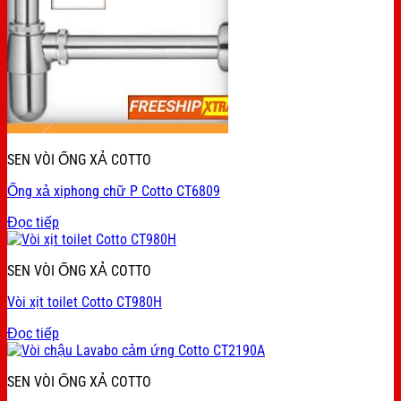
SEN VÒI ỐNG XẢ COTTO
Ống xả xiphong chữ P Cotto CT6809
Đọc tiếp
SEN VÒI ỐNG XẢ COTTO
Vòi xịt toilet Cotto CT980H
Đọc tiếp
SEN VÒI ỐNG XẢ COTTO