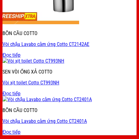
BỒN CẦU COTTO
Vòi chậu Lavabo cảm ứng Cotto CT2142AE
Đọc tiếp
SEN VÒI ỐNG XẢ COTTO
Vòi xịt toilet Cotto CT993NH
Đọc tiếp
BỒN CẦU COTTO
Vòi chậu Lavabo cảm ứng Cotto CT2401A
Đọc tiếp