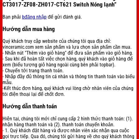
CT3017-ZF08-ZH017-CT621 Switch Nóng lạnh”
Bạn phải
bđăng nhập
để gửi đánh giá.
Hướng dẫn mua hàng
Quý khách truy cập website của chúng tôi qua địa chỉ:
vinceramic.com xem sản phẩm và lựa chọn sản phẩm cần mua.
- Nhấn nút "Thêm vào giỏ hàng" để đưa sản phẩm vào giỏ hàng.
- Sau khi đã hoàn tất việc chọn hàng, quý khách vào giỏ hàng để
xem (biểu tượng giỏ hàng ngoài cùng bên phải topbar).
- Chuyển tới trang thanh toán.
- Nhập đầy đủ thông tin cá nhân và thông tin thanh toán vào biểu
mẫu.
-Kết thúc đơn hàng, quý khách vui lòng chờ nhân viên của chúng
tôi điện thoại lại để chốt đơn.
Hướng dẫn thanh toán
Hiện tại, chúng tôi mới chỉ cung cấp 2 hình thức thanh toán: (1).
nhận hàng thanh toán và (2). thanh toán chuyển khoản.
- 1. Quý khách đặt hàng và được nhân viên xác nhận qua cuộc
gọi trực tiếp. Qua đó, chúng tôi gửi hàng về cho quý khách thông