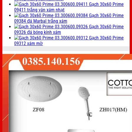
Gạch 30x60 Prime
09411 trắng vân xám nhạt
Gạch 30x60 Prime
09384 đá Marbal trắng xám
Gạch 30x60 Prime
09326 đá bóng kính xám
Gạch 30x60 Prime
09312 xám mờ