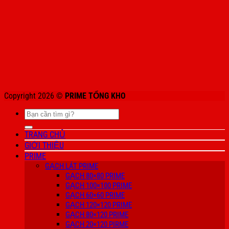
Copyright 2026 ©
PRIME TỔNG KHO
Tìm
kiếm:
TRANG CHỦ
GIỚI THIỆU
PRIME
GẠCH LÁT PRIME
GẠCH 80×80 PRIME
GẠCH 100×100 PRIME
GẠCH 60×60 PRIME
GẠCH 120×120 PRIME
GẠCH 80×120 PRIME
GẠCH 20×120 PIRME