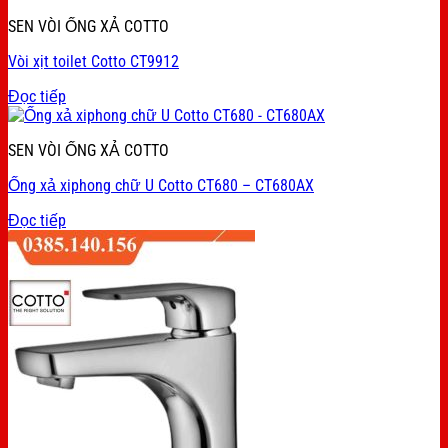
SEN VÒI ỐNG XẢ COTTO
Vòi xịt toilet Cotto CT9912
Đọc tiếp
SEN VÒI ỐNG XẢ COTTO
Ống xả xiphong chữ U Cotto CT680 – CT680AX
Đọc tiếp