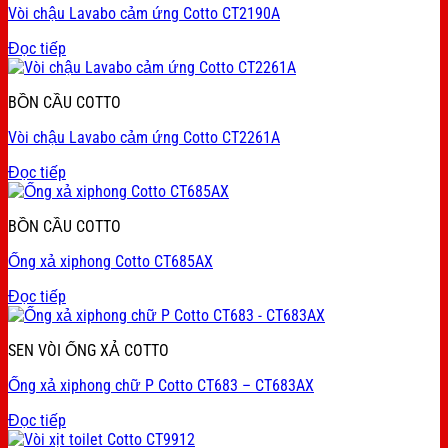
Vòi chậu Lavabo cảm ứng Cotto CT2190A
Đọc tiếp
BỒN CẦU COTTO
Vòi chậu Lavabo cảm ứng Cotto CT2261A
Đọc tiếp
BỒN CẦU COTTO
Ống xả xiphong Cotto CT685AX
Đọc tiếp
SEN VÒI ỐNG XẢ COTTO
Ống xả xiphong chữ P Cotto CT683 – CT683AX
Đọc tiếp