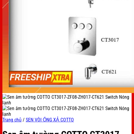
Trang chủ
/
SEN VÒI ỐNG XẢ COTTO