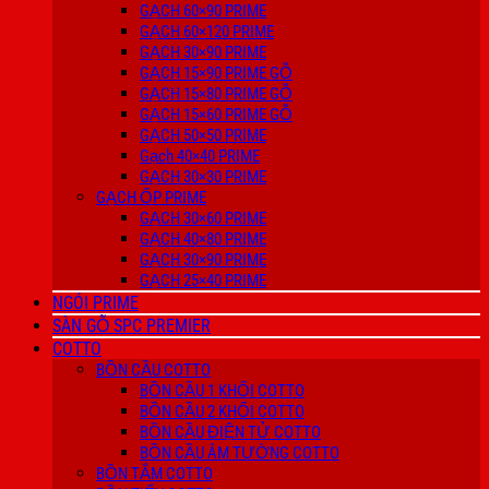
GẠCH 60×90 PRIME
GẠCH 60×120 PRIME
GẠCH 30×90 PRIME
GẠCH 15×90 PRIME GỖ
GẠCH 15×80 PRIME GỖ
GẠCH 15×60 PRIME GỖ
GẠCH 50×50 PRIME
Gạch 40×40 PRIME
GẠCH 30×30 PRIME
GẠCH ỐP PRIME
GẠCH 30×60 PRIME
GẠCH 40×80 PRIME
GẠCH 30×90 PRIME
GẠCH 25×40 PRIME
NGÓI PRIME
SÀN GỖ SPC PREMIER
COTTO
BỒN CẦU COTTO
BỒN CẦU 1 KHỐI COTTO
BỒN CẦU 2 KHỐI COTTO
BỒN CẦU ĐIỆN TỬ COTTO
BỒN CẦU ÂM TƯỜNG COTTO
BỒN TẮM COTTO