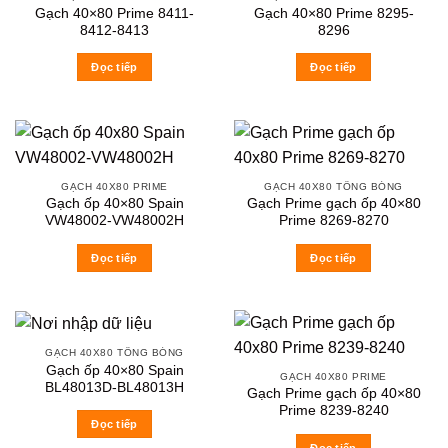
Gạch 40×80 Prime 8411-
Gạch 40×80 Prime 8295-
8412-8413
8296
Đọc tiếp
Đọc tiếp
GẠCH 40X80 PRIME
GẠCH 40X80 TÔNG BÓNG
Gạch ốp 40×80 Spain
Gạch Prime gạch ốp 40×80
VW48002-VW48002H
Prime 8269-8270
Đọc tiếp
Đọc tiếp
GẠCH 40X80 TÔNG BÓNG
Gạch ốp 40×80 Spain
GẠCH 40X80 PRIME
BL48013D-BL48013H
Gạch Prime gạch ốp 40×80
Prime 8239-8240
Đọc tiếp
Đọc tiếp