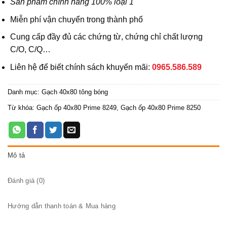
Sản phẩm chính hãng 100% loại 1
Miễn phí vận chuyển trong thành phố
Cung cấp đầy đủ các chứng từ, chứng chỉ chất lượng
C/O, C/Q…
Liên hệ để biết chính sách khuyến mãi:
0965.586.589
Danh mục:
Gạch 40x80 tông bóng
Từ khóa:
Gạch ốp 40x80 Prime 8249
,
Gạch ốp 40x80 Prime 8250
Mô tả
Đánh giá (0)
Hướng dẫn thanh toán & Mua hàng