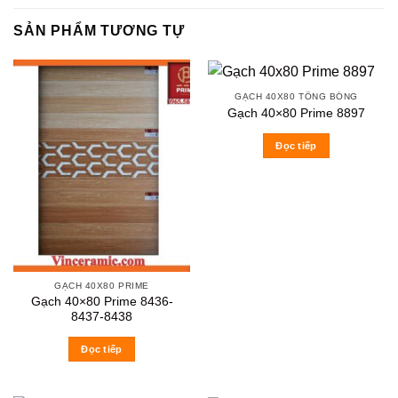
SẢN PHẨM TƯƠNG TỰ
GẠCH 40X80 TÔNG BÓNG
Gạch 40×80 Prime 8897
Đọc tiếp
GẠCH 40X80 PRIME
Gạch 40×80 Prime 8436-
8437-8438
Đọc tiếp