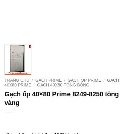
TRANG CHỦ
/
GẠCH PRIME
/
GẠCH ỐP PRIME
/
GẠCH
40X80 PRIME
/
GẠCH 40X80 TÔNG BÓNG
Gạch ốp 40×80 Prime 8249-8250 tông
vàng