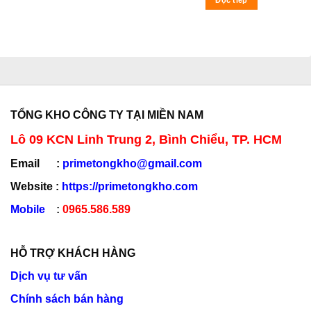
TỔNG KHO CÔNG TY TẠI MIỀN NAM
Lô 09 KCN Linh Trung 2, Bình Chiểu, TP. HCM
Email :
primetongkho@gmail.com
Website :
https://primetongkho.com
Mobile
:
0965.586.589
HỖ TRỢ KHÁCH HÀNG
Dịch vụ tư vấn
Chính sách bán hàng