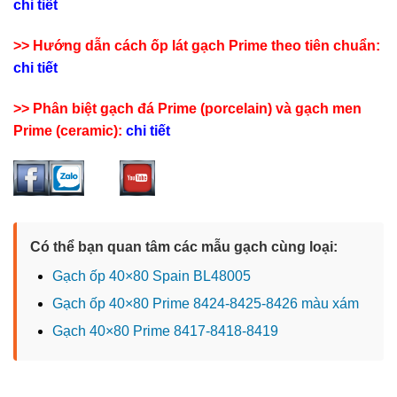
chi tiết
>> Hướng dẫn cách ốp lát gạch Prime theo tiên chuẩn:
chi tiết
>> Phân biệt gạch đá Prime (porcelain) và gạch men
Prime (ceramic):
chi tiết
Có thể bạn quan tâm các mẫu gạch cùng loại:
Gạch ốp 40×80 Spain BL48005
Gạch ốp 40×80 Prime 8424-8425-8426 màu xám
Gạch 40×80 Prime 8417-8418-8419