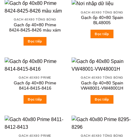
GẠCH 40X80 TÔNG BÓNG
Gạch ốp 40×80 Spain
GẠCH 40X80 TÔNG BÓNG
BL48005
Gạch ốp 40×80 Prime
8424-8425-8426 màu xám
Đọc tiếp
Đọc tiếp
GẠCH 40X80 PRIME
GẠCH 40X80 TÔNG BÓNG
Gạch ốp 40×80 Prime
Gạch ốp 40×80 Spain
8414-8415-8416
VW48001-VW48001H
Đọc tiếp
Đọc tiếp
GẠCH 40X80 PRIME
GẠCH 40X80 TÔNG BÓNG