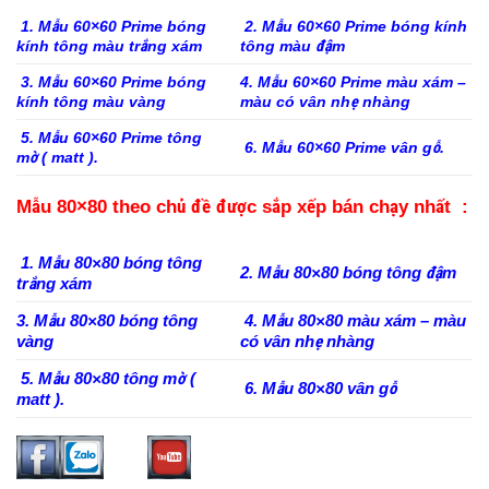
1. Mẫu 60×60 Prime bóng
2. Mẫu 60×60 Prime bóng kính
kính tông màu trắng xám
tông màu đậm
3. Mẫu 60×60 Prime bóng
4. Mẫu 60×60 Prime màu xám –
kính tông màu vàng
màu có vân nhẹ nhàng
5. Mẫu 60×60 Prime tông
6. Mẫu 60×60 Prime vân gỗ.
mờ ( matt ).
Mẫu 80×80 theo chủ đề được sắp xếp bán chạy nhất :
1. Mẫu 80×80 bóng tông
2. Mẫu 80×80 bóng tông đậm
trắng xám
3. Mẫu 80×80 bóng tông
4. Mẫu 80×80 màu xám – màu
vàng
có vân nhẹ nhàng
5. Mẫu 80×80 tông mờ (
6. Mẫu 80×80 vân gỗ
matt ).