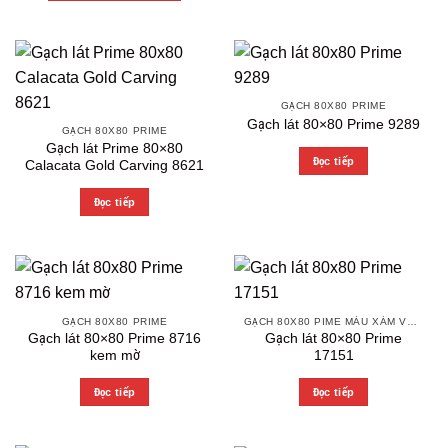
GẠCH 80X80 PRIME
Gạch lát 80×80 Prime 9289
GẠCH 80X80 PRIME
Gạch lát Prime 80×80
Đọc tiếp
Calacata Gold Carving 8621
Đọc tiếp
GẠCH 80X80 PRIME
GẠCH 80X80 PIME MÀU XÁM VÀ CÁC MÀU VÂN SÁNG NHẸ
Gạch lát 80×80 Prime 8716
Gạch lát 80×80 Prime
kem mờ
17151
Đọc tiếp
Đọc tiếp