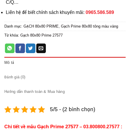
C/Q…
Liên hệ để biết chính sách khuyến mãi:
0965.586.589
Danh mục:
GẠCH 80x80 PRIME
,
Gạch Prime 80x80 tông màu vàng
Từ khóa:
Gạch 80x80 Prime 27577
Mô tả
Đánh giá (0)
Hướng dẫn thanh toán & Mua hàng
5/5 - (2 bình chọn)
Gạch Prime 27577
Chi tiết về mẫu
– 03.800800.27577 :