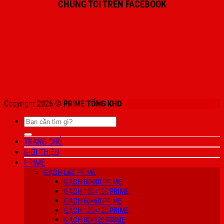
CHÚNG TÔI TRÊN FACEBOOK
Copyright 2026 ©
PRIME TỔNG KHO
Tìm
kiếm:
TRANG CHỦ
GIỚI THIỆU
PRIME
GẠCH LÁT PRIME
GẠCH 80×80 PRIME
GẠCH 100×100 PRIME
GẠCH 60×60 PRIME
GẠCH 120×120 PRIME
GẠCH 80×120 PRIME