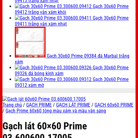
09413 trắng xám nhạt
Gạch 30x60 Prime
09412 trắng vân xám khói
Gạch 30x60 Prime
09411 trắng vân xám nhạt
Gạch 30x60 Prime 09384 đá Marbal trắng
xám
Gạch 30x60 Prime
09326 đá bóng kính xám
Gạch 30x60 Prime
09312 xám mờ
Trang chủ
/
GẠCH PRIME
/
GẠCH LÁT PRIME
/
GẠCH 60x60 PRIME
/
Gạch Prime 60x60 tông màu xám và màu vân sáng
Gạch lát 60×60 Prime
03.600600.17005