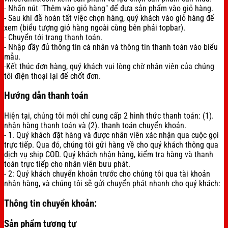
- Nhấn nút "Thêm vào giỏ hàng" để đưa sản phẩm vào giỏ hàng.
- Sau khi đã hoàn tất việc chọn hàng, quý khách vào giỏ hàng để
xem (biểu tượng giỏ hàng ngoài cùng bên phải topbar).
- Chuyển tới trang thanh toán.
- Nhập đầy đủ thông tin cá nhân và thông tin thanh toán vào biểu
mẫu.
-Kết thúc đơn hàng, quý khách vui lòng chờ nhân viên của chúng
tôi điện thoại lại để chốt đơn.
Hướng dẫn thanh toán
Hiện tại, chúng tôi mới chỉ cung cấp 2 hình thức thanh toán: (1).
nhận hàng thanh toán và (2). thanh toán chuyển khoản.
- 1. Quý khách đặt hàng và được nhân viên xác nhận qua cuộc gọi
trực tiếp. Qua đó, chúng tôi gửi hàng về cho quý khách thông qua
dịch vụ ship COD. Quý khách nhận hàng, kiểm tra hàng và thanh
toán trực tiếp cho nhân viên bưu phát.
- 2: Quý khách chuyển khoản trước cho chúng tôi qua tài khoản
nhân hàng, và chúng tôi sẽ gửi chuyển phát nhanh cho quý khách:
Thông tin chuyển khoản:
Sản phẩm tương tự