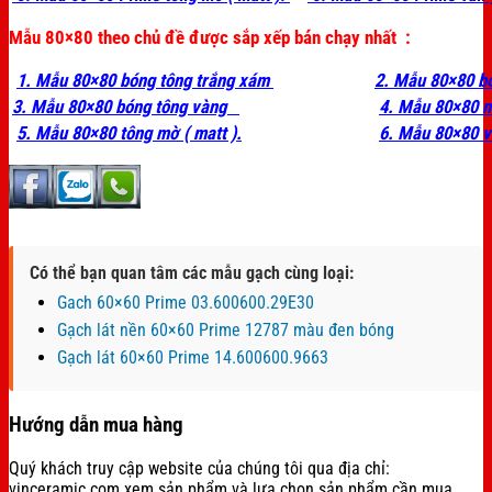
Mẫu 80×80 theo chủ đề được sắp xếp bán chạy nhất :
1. Mẫu 80×80 bóng tông trắng xám
2. Mẫu 80×80 b
3. Mẫu 80×80 bóng tông vàng
4. Mẫu 80×80 
5. Mẫu 80×80 tông mờ ( matt ).
6. Mẫu 80×80 v
Có thể bạn quan tâm các mẫu gạch cùng loại:
Gach 60×60 Prime 03.600600.29E30
Gạch lát nền 60×60 Prime 12787 màu đen bóng
Gạch lát 60×60 Prime 14.600600.9663
Hướng dẫn mua hàng
Quý khách truy cập website của chúng tôi qua địa chỉ:
vinceramic.com xem sản phẩm và lựa chọn sản phẩm cần mua.