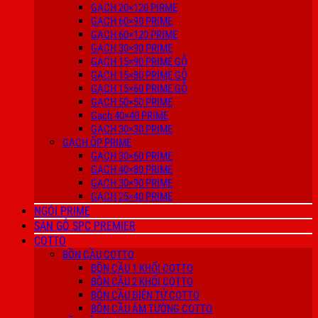
GẠCH 20×120 PIRME
GẠCH 60×90 PRIME
GẠCH 60×120 PRIME
GẠCH 30×90 PRIME
GẠCH 15×90 PRIME GỖ
GẠCH 15×80 PRIME GỖ
GẠCH 15×60 PRIME GỖ
GẠCH 50×50 PRIME
Gạch 40×40 PRIME
GẠCH 30×30 PRIME
GẠCH ỐP PRIME
GẠCH 30×60 PRIME
GẠCH 40×80 PRIME
GẠCH 30×90 PRIME
GẠCH 25×40 PRIME
NGÓI PRIME
SÀN GỖ SPC PREMIER
COTTO
BỒN CẦU COTTO
BỒN CẦU 1 KHỐI COTTO
BỒN CẦU 2 KHỐI COTTO
BỒN CẦU ĐIỆN TỬ COTTO
BỒN CẦU ÂM TƯỜNG COTTO