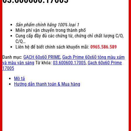
Sản phẩm chính hãng 100% loại 1
Miễn phí vận chuyển trong thành phố
Cung cấp đầy đủ các chứng từ, chứng chỉ chất lượng C/O,
C/Q…
Liên hệ để biết chính sách khuyến mãi:
0965.586.589
Danh mục:
GẠCH 60x60 PRIME
,
Gạch Prime 60x60 tông màu xám
và màu vân sáng
Từ khóa:
03.600600.17005
,
Gạch 60x60 Prime
17005
Mô tả
Hướng dẫn thanh toán & Mua hàng