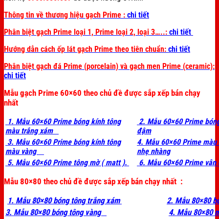
Thông tin về thương hiệu gạch Prime :
chi tiết
Phân biệt gạch Prime loại 1, Prime loại 2, loại 3…..:
chi tiết
Hướng dẫn cách ốp lát gạch Prime theo tiên chuẩn:
chi tiết
Phân biệt gạch đá Prime (porcelain) và gạch men Prime (ceramic):
chi tiết
Mẫu gạch Prime 60×60 theo chủ đề được sắp xếp bán chạy
nhất
1. Mẫu 60×60 Prime bóng kính tông
2. Mẫu 60×60 Prime bóng
màu trắng xám
đậm
3. Mẫu 60×60 Prime bóng kính tông
4. Mẫu 60×60 Prime màu
màu vàng
nhẹ nhàng
5. Mẫu 60×60 Prime tông mờ ( matt ).
6. Mẫu 60×60 Prime vân 
Mẫu 80×80 theo chủ đề được sắp xếp bán chạy nhất :
1. Mẫu 80×80 bóng tông trắng xám
2. Mẫu 80×80 b
3. Mẫu 80×80 bóng tông vàng
4. Mẫu 80×80 