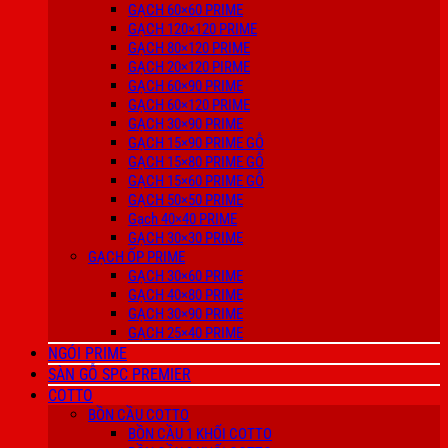
GẠCH 60×60 PRIME
GẠCH 120×120 PRIME
GẠCH 80×120 PRIME
GẠCH 20×120 PIRME
GẠCH 60×90 PRIME
GẠCH 60×120 PRIME
GẠCH 30×90 PRIME
GẠCH 15×90 PRIME GỖ
GẠCH 15×80 PRIME GỖ
GẠCH 15×60 PRIME GỖ
GẠCH 50×50 PRIME
Gạch 40×40 PRIME
GẠCH 30×30 PRIME
GẠCH ỐP PRIME
GẠCH 30×60 PRIME
GẠCH 40×80 PRIME
GẠCH 30×90 PRIME
GẠCH 25×40 PRIME
NGÓI PRIME
SÀN GỖ SPC PREMIER
COTTO
BỒN CẦU COTTO
BỒN CẦU 1 KHỐI COTTO