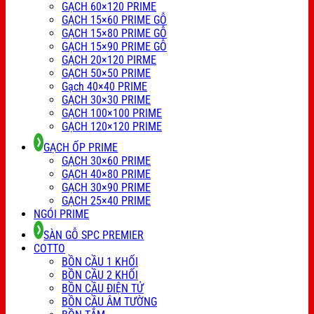
GẠCH 60×120 PRIME
GẠCH 15×60 PRIME GỖ
GẠCH 15×80 PRIME GỖ
GẠCH 15×90 PRIME GỖ
GẠCH 20×120 PIRME
GẠCH 50×50 PRIME
Gạch 40×40 PRIME
GẠCH 30×30 PRIME
GẠCH 100×100 PRIME
GẠCH 120×120 PRIME
GẠCH ỐP PRIME
GẠCH 30×60 PRIME
GẠCH 40×80 PRIME
GẠCH 30×90 PRIME
GẠCH 25×40 PRIME
NGÓI PRIME
SÀN GỖ SPC PREMIER
COTTO
BỒN CẦU 1 KHỐI
BỒN CẦU 2 KHỐI
BỒN CẦU ĐIỆN TỬ
BỒN CẦU ÂM TƯỜNG