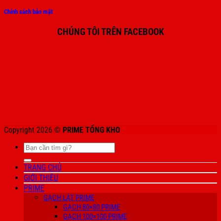
Chính sách bảo mật
CHÚNG TÔI TRÊN FACEBOOK
Copyright 2026 ©
PRIME TỔNG KHO
Tìm
kiếm:
TRANG CHỦ
GIỚI THIỆU
PRIME
GẠCH LÁT PRIME
GẠCH 80×80 PRIME
GẠCH 100×100 PRIME