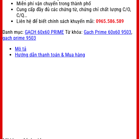
Miễn phí vận chuyển trong thành phố
Cung cấp đầy đủ các chứng từ, chứng chỉ chất lượng C/O,
C/Q…
Liên hệ để biết chính sách khuyến mãi:
0965.586.589
Danh mục:
GẠCH 60x60 PRIME
Từ khóa:
Gach Prime 60x60 9503
,
gach prime 9503
Mô tả
Hướng dẫn thanh toán & Mua hàng