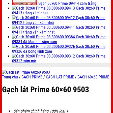
Gạch 30x60 Prime 09414 xám trắng
Gạch 30x60 Prime
09413 trắng xám nhạt
Gạch 30x60 Prime
09412 trắng vân xám khói
Gạch 30x60 Prime
09411 trắng vân xám nhạt
Gạch 30x60 Prime
09384 đá Marbal trắng xám
Gạch 30x60 Prime
09326 đá bóng kính xám
Gạch 30x60 Prime
09312 xám mờ
Trang chủ
/
GẠCH PRIME
/
GẠCH LÁT PRIME
/
GẠCH 60x60 PRIME
Gạch lát Prime 60×60 9503
Sản phẩm chính hãng 100% loại 1