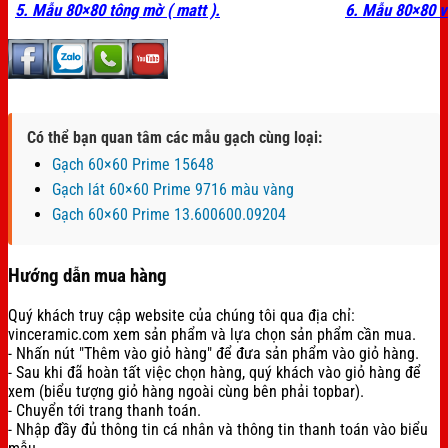
5. Mẫu 80×80 tông mờ ( matt ).
6. Mẫu 80×80 v
Có thể bạn quan tâm các mẫu gạch cùng loại:
Gạch 60×60 Prime 15648
Gạch lát 60×60 Prime 9716 màu vàng
Gạch 60×60 Prime 13.600600.09204
Hướng dẫn mua hàng
Quý khách truy cập website của chúng tôi qua địa chỉ:
vinceramic.com xem sản phẩm và lựa chọn sản phẩm cần mua.
- Nhấn nút "Thêm vào giỏ hàng" để đưa sản phẩm vào giỏ hàng.
- Sau khi đã hoàn tất việc chọn hàng, quý khách vào giỏ hàng để
xem (biểu tượng giỏ hàng ngoài cùng bên phải topbar).
- Chuyển tới trang thanh toán.
- Nhập đầy đủ thông tin cá nhân và thông tin thanh toán vào biểu