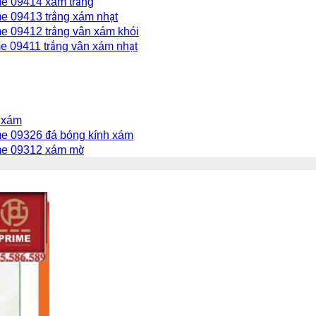
e 09414 xám trắng
e 09413 trắng xám nhạt
e 09412 trắng vân xám khói
e 09411 trắng vân xám nhạt
 xám
e 09326 đá bóng kính xám
me 09312 xám mờ