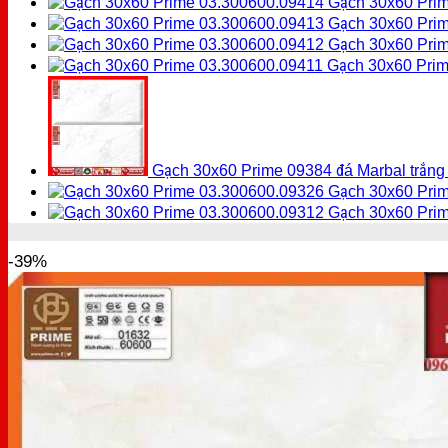
Gạch 30x60 Prim
Gạch 30x60 Prim
Gạch 30x60 Prim
Gạch 30x60 Prim
Gạch 30x60 Prime 09384 đá Marbal trắng
Gạch 30x60 Prim
Gạch 30x60 Pri
-39%