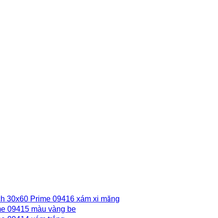
h 30x60 Prime 09416 xám xi măng
me 09415 màu vàng be