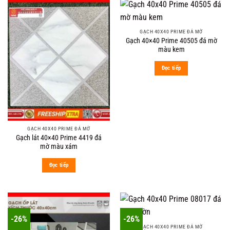
GẠCH 40X40 PRIME ĐÁ MỜ
Gạch 40×40 Prime 40505 đá mờ
màu kem
Đọc tiếp
GẠCH 40X40 PRIME ĐÁ MỜ
Gạch lát 40×40 Prime 4419 đá
mờ màu xám
Đọc tiếp
-26%
-26%
GẠCH 40X40 PRIME ĐÁ MỜ