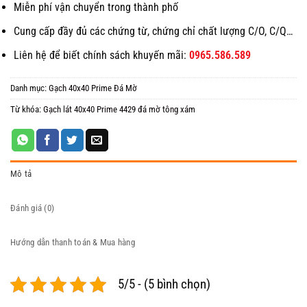
Miễn phí vận chuyển trong thành phố
Cung cấp đầy đủ các chứng từ, chứng chỉ chất lượng C/O, C/Q…
Liên hệ để biết chính sách khuyến mãi:
0965.586.589
Danh mục:
Gạch 40x40 Prime Đá Mờ
Từ khóa:
Gạch lát 40x40 Prime 4429 đá mờ tông xám
Mô tả
Đánh giá (0)
Hướng dẫn thanh toán & Mua hàng
5/5 - (5 bình chọn)