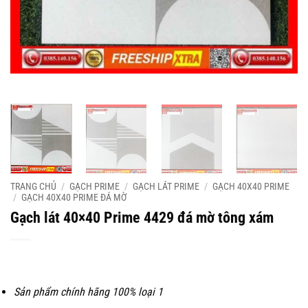
TRANG CHỦ
/
GẠCH PRIME
/
GẠCH LÁT PRIME
/
GẠCH 40X40 PRIME
/
GẠCH 40X40 PRIME ĐÁ MỜ
Gạch lát 40×40 Prime 4429 đá mờ tông xám
Sản phẩm chính hãng 100% loại 1