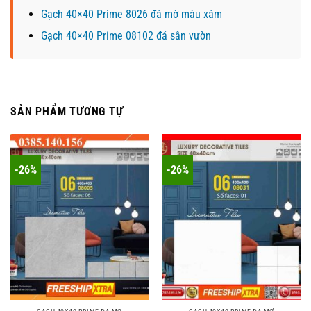
Gạch 40×40 Prime 8026 đá mờ màu xám
Gạch 40×40 Prime 08102 đá sân vườn
SẢN PHẨM TƯƠNG TỰ
-26%
-26%